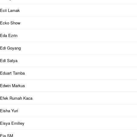
Ecii Lamak
Ecko Show
Eda Ezrin
Edi Goyang
Edi Satya
Eduart Tamba
Edwin Markus
Efek Rumah Kaca
Eisha Yuri
Eisya Emiliey
Eja SM