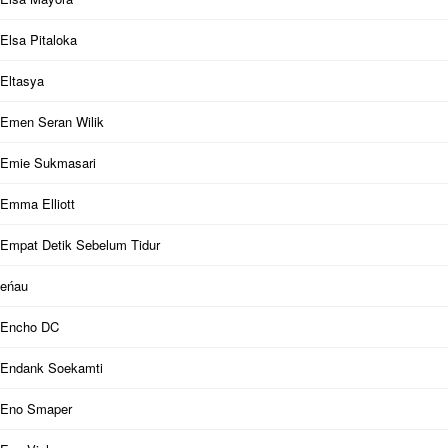
Elsa Pitaloka
Eltasya
Emen Seran Wilik
Emie Sukmasari
Emma Elliott
Empat Detik Sebelum Tidur
eńau
Encho DC
Endank Soekamti
Eno Smaper