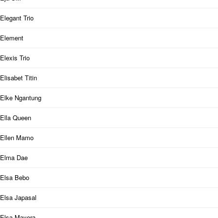
Elegant Trio
Element
Elexis Trio
Elisabet Titin
Elke Ngantung
Ella Queen
Ellen Mamo
Elma Dae
Elsa Bebo
Elsa Japasal
Elsa Mayora