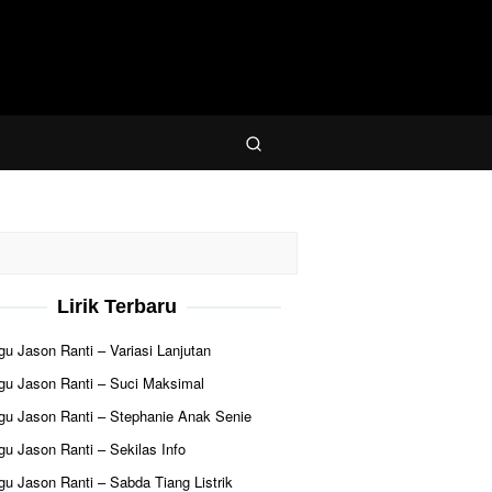
Lirik Terbaru
agu Jason Ranti – Variasi Lanjutan
agu Jason Ranti – Suci Maksimal
agu Jason Ranti – Stephanie Anak Senie
agu Jason Ranti – Sekilas Info
agu Jason Ranti – Sabda Tiang Listrik