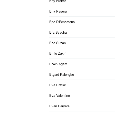
Eny Freitas
Eny Paseru
Epo D'Fenomeno
Era Syaqira
Erie Suzan
Ernie Zakri
Erwin Agam
Etgard Kalengke
Eva Pratiwi
Eva Valentine
Evan Daryata