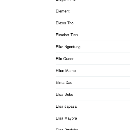
Element
Elexis Trio
Elisabet Titin
Elke Ngantung
Ella Queen
Ellen Mamo
Elma Dae
Elsa Bebo
Elsa Japasal
Elsa Mayora
Elsa Pitaloka