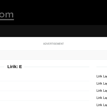
ADVERTISEMENT
Lirik: E
Lirik L
Lirik L
Lirik L
Lirik L
Lirik L