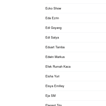
Ecko Show
Eda Ezrin
Edi Goyang
Edi Satya
Eduart Tamba
Edwin Markus
Efek Rumah Kaca
Eisha Yuri
Eisya Emiliey
Eja SM
Elegant Trio