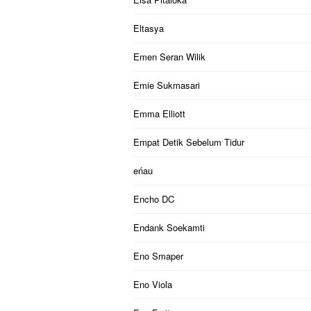
Eltasya
Emen Seran Wilik
Emie Sukmasari
Emma Elliott
Empat Detik Sebelum Tidur
eńau
Encho DC
Endank Soekamti
Eno Smaper
Eno Viola