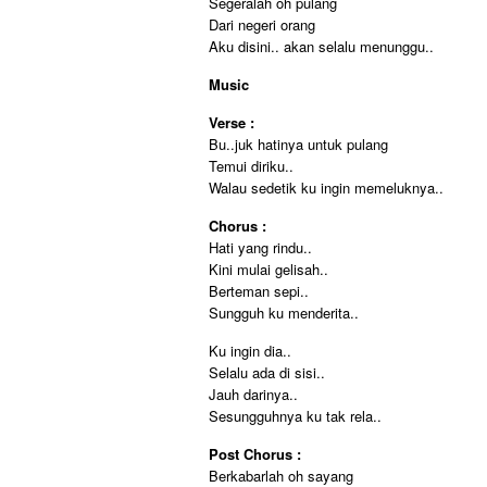
Segeralah oh pulang
Dari negeri orang
Aku disini.. akan selalu menunggu..
Music
Verse :
Bu..juk hatinya untuk pulang
Temui diriku..
Walau sedetik ku ingin memeluknya..
Chorus :
Hati yang rindu..
Kini mulai gelisah..
Berteman sepi..
Sungguh ku menderita..
Ku ingin dia..
Selalu ada di sisi..
Jauh darinya..
Sesungguhnya ku tak rela..
Post Chorus :
Berkabarlah oh sayang