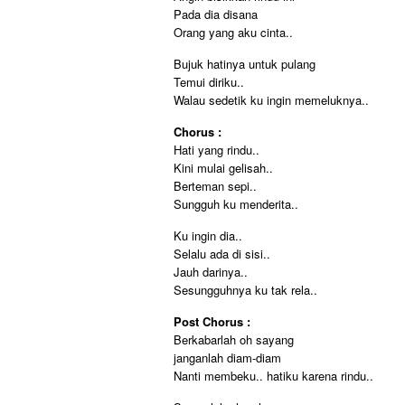
Pada dia disana
Orang yang aku cinta..
Bujuk hatinya untuk pulang
Temui diriku..
Walau sedetik ku ingin memeluknya..
Chorus :
Hati yang rindu..
Kini mulai gelisah..
Berteman sepi..
Sungguh ku menderita..
Ku ingin dia..
Selalu ada di sisi..
Jauh darinya..
Sesungguhnya ku tak rela..
Post Chorus :
Berkabarlah oh sayang
janganlah diam-diam
Nanti membeku.. hatiku karena rindu..