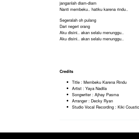
janganlah diam-diam
Nanti membeku.. hatiku karena rindu..
Segeralah oh pulang
Dari negeri orang
Aku disini.. akan selalu menunggu..
Aku disini.. akan selalu menunggu..
Credits
Title : Membeku Karena Rindu
Artist : Yaya Nadila
Songwriter : Ajhay Pasma
Arranger : Decky Ryan
Studio Vocal Recording : Kiki Cousti