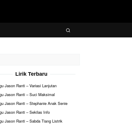
Lirik Terbaru
agu Jason Ranti – Variasi Lanjutan
agu Jason Ranti – Suci Maksimal
agu Jason Ranti – Stephanie Anak Senie
agu Jason Ranti – Sekilas Info
agu Jason Ranti – Sabda Tiang Listrik