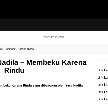
ADVERTISEMENT
dila – Membeku Karena Rindu
 Nadila – Membeku Karena
Rindu
Lirik L
Lirik L
Lirik L
 Membeku Karena Rindu yang dibawakan oleh Yaya Nadila.
Lirik L
Lirik L