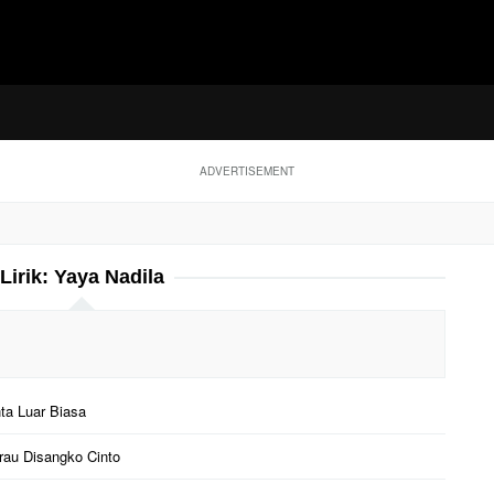
ADVERTISEMENT
Lirik:
Yaya Nadila
nta Luar Biasa
urau Disangko Cinto