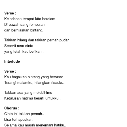
Verse :
Keindahan tempat kita berdiam
Di bawah sang rembulan
dan berhiaskan bintang..
Takkan hilang dan takkan pernah pudar
Seperti rasa cinta
yang telah kau berikan..
Interlude
Verse :
Kau bagaikan bintang yang bersinar
Terangi malamku, hilangkan risauku..
Takkan ada yang melebihimu
Ketulusan hatimu berarti untukku..
Chorus :
Cinta ini takkan pernah..
bisa terhapuskan..
Selama kau masih menemani hatiku..