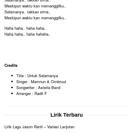
Meskipun waktu kan memanggilku..
Selamanya.. takkan sirna..
Meskipun waktu kan memanggilku..
Haha haha.. haha haha..
Haha haha.. haha hahaha..
Credits
Title : Untuk Selamanya
Singer : Mamnun & Cimbruut
Songwriter : Asteria Band
Arranger : Radit F
Lirik Terbaru
Lirik Lagu Jason Ranti – Variasi Lanjutan