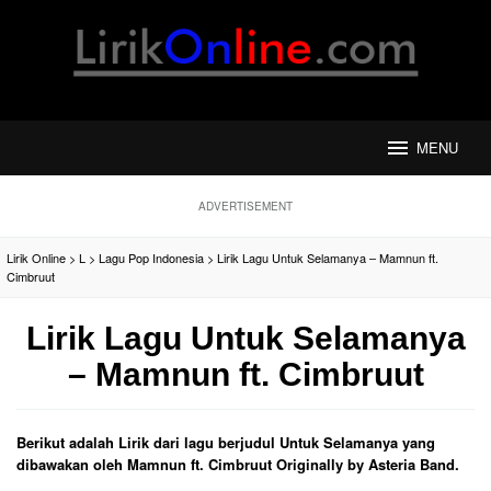
Loncat
ke
konten
MENU
ADVERTISEMENT
Lirik Online
>
L
>
Lagu Pop Indonesia
>
Lirik Lagu Untuk Selamanya – Mamnun ft.
Cimbruut
Lirik Lagu Untuk Selamanya
– Mamnun ft. Cimbruut
Berikut adalah Lirik dari lagu berjudul Untuk Selamanya yang
dibawakan oleh Mamnun ft. Cimbruut Originally by Asteria Band.