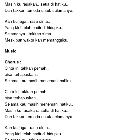
Masih ku rasakan.. setia di hatiku..
Dan takkan ternoda untuk selamanya..
Kan ku jaga.. rasa cinta..
Yang kini telah hadir di hidupku..
Selamanya.. takkan sirna..
Meskipun waktu kan memanggilku..
Music
Chorus :
Cinta ini takkan pernah..
bisa terhapuskan..
Selama kau masih menemani hatiku..
Cinta ini takkan pernah..
bisa terhapuskan..
Selama kau masih menemani hatiku..
Masih ku rasakan.. setia di hatiku..
Dan takkan ternoda untuk selamanya..
Kan ku jaga.. rasa cinta..
Yang kini telah hadir di hidupku..
Selamanya.. takkan sirna..