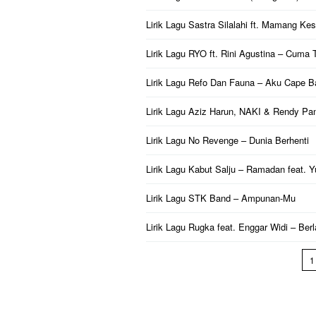
Lirik Lagu Sastra Silalahi ft. Mamang Kes
Lirik Lagu RYO ft. Rini Agustina – Cuma
Lirik Lagu Refo Dan Fauna – Aku Cape B
Lirik Lagu Aziz Harun, NAKI & Rendy P
Lirik Lagu No Revenge – Dunia Berhenti
Lirik Lagu Kabut Salju – Ramadan feat. 
Lirik Lagu STK Band – Ampunan-Mu
Lirik Lagu Rugka feat. Enggar Widi – Be
1