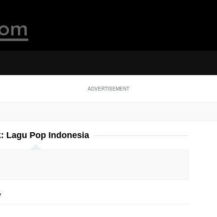
ADVERTISEMENT
k:
Lagu Pop Indonesia
y