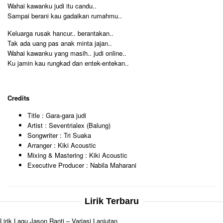
Wahai kawanku judi itu candu..
Sampai berani kau gadaikan rumahmu..
Keluarga rusak hancur.. berantakan..
Tak ada uang pas anak minta jajan..
Wahai kawanku yang masih.. judi online..
Ku jamin kau rungkad dan entek-entekan..
Credits
Title : Gara-gara judi
Artist : Seventrialex (Balung)
Songwriter : Tri Suaka
Arranger : Kiki Acoustic
Mixing & Mastering : Kiki Acoustic
Executive Producer : Nabila Maharani
Lirik Terbaru
Lirik Lagu Jason Ranti – Variasi Lanjutan