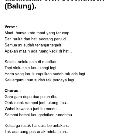
(Balung).
Verse :
Maaf, hanya kata maaf yang terucap
Dari mulut dan hati seorang penjudi..
Semua ini sudah terlanjur terjadi
Apakah masih ada ruang kecil di hati..
Selalu, selalu saja di maafkan
Tapi slalu saja kau ulangi lagi..
Harta yang kau kumpulkan sudah tak ada lagi
Keluargamu pun sudah tak percaya lagi..
Chorus :
Gara-gara depo dua puluh ribu..
Otak rusak sampai jadi tukang tipu..
Wahai kawanku judi itu candu..
Sampai berani kau gadaikan rumahmu..
Keluarga rusak hancur.. berantakan..
Tak ada uang pas anak minta jajan..