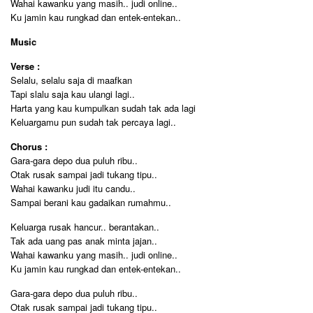
Wahai kawanku yang masih.. judi online..
Ku jamin kau rungkad dan entek-entekan..
Music
Verse :
Selalu, selalu saja di maafkan
Tapi slalu saja kau ulangi lagi..
Harta yang kau kumpulkan sudah tak ada lagi
Keluargamu pun sudah tak percaya lagi..
Chorus :
Gara-gara depo dua puluh ribu..
Otak rusak sampai jadi tukang tipu..
Wahai kawanku judi itu candu..
Sampai berani kau gadaikan rumahmu..
Keluarga rusak hancur.. berantakan..
Tak ada uang pas anak minta jajan..
Wahai kawanku yang masih.. judi online..
Ku jamin kau rungkad dan entek-entekan..
Gara-gara depo dua puluh ribu..
Otak rusak sampai jadi tukang tipu..