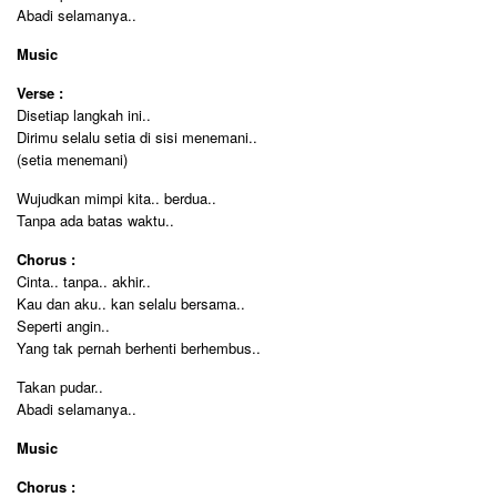
Abadi selamanya..
Music
Verse :
Disetiap langkah ini..
Dirimu selalu setia di sisi menemani..
(setia menemani)
Wujudkan mimpi kita.. berdua..
Tanpa ada batas waktu..
Chorus :
Cinta.. tanpa.. akhir..
Kau dan aku.. kan selalu bersama..
Seperti angin..
Yang tak pernah berhenti berhembus..
Takan pudar..
Abadi selamanya..
Music
Chorus :