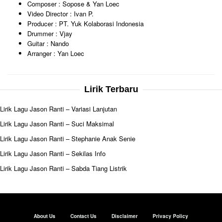
Composer : Sopose & Yan Loec
Video Director : Ivan P.
Producer : PT. Yuk Kolaborasi Indonesia
Drummer : Vjay
Guitar : Nando
Arranger : Yan Loec
Lirik Terbaru
Lirik Lagu Jason Ranti – Variasi Lanjutan
Lirik Lagu Jason Ranti – Suci Maksimal
Lirik Lagu Jason Ranti – Stephanie Anak Senie
Lirik Lagu Jason Ranti – Sekilas Info
Lirik Lagu Jason Ranti – Sabda Tiang Listrik
About Us
Contact Us
Disclaimer
Privacy Policy