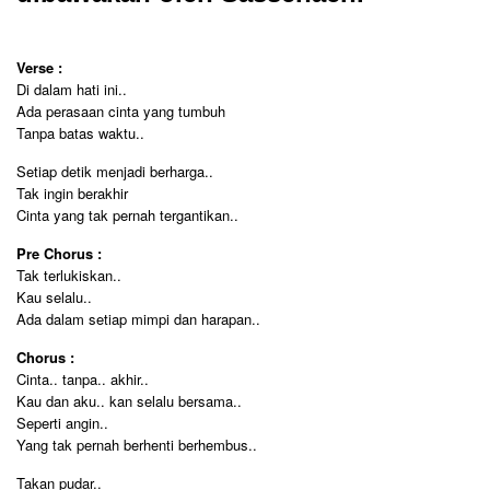
Verse :
Di dalam hati ini..
Ada perasaan cinta yang tumbuh
Tanpa batas waktu..
Setiap detik menjadi berharga..
Tak ingin berakhir
Cinta yang tak pernah tergantikan..
Pre Chorus :
Tak terlukiskan..
Kau selalu..
Ada dalam setiap mimpi dan harapan..
Chorus :
Cinta.. tanpa.. akhir..
Kau dan aku.. kan selalu bersama..
Seperti angin..
Yang tak pernah berhenti berhembus..
Takan pudar..