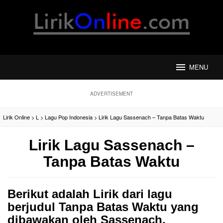
Loncat
ke
konten
MENU
ADVERTISEMENT
Lirik Online
>
L
>
Lagu Pop Indonesia
>
Lirik Lagu Sassenach – Tanpa Batas Waktu
Lirik Lagu Sassenach –
Tanpa Batas Waktu
Berikut adalah Lirik dari lagu
berjudul Tanpa Batas Waktu yang
dibawakan oleh Sassenach.