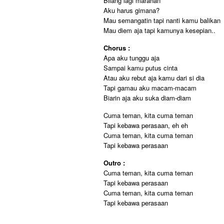
Bilang lagi marahan
Aku harus gimana?
Mau semangatin tapi nanti kamu balikan
Mau diem aja tapi kamunya kesepian..
Chorus :
Apa aku tunggu aja
Sampai kamu putus cinta
Atau aku rebut aja kamu dari si dia
Tapi gamau aku macam-macam
Biarin aja aku suka diam-diam
Cuma teman, kita cuma teman
Tapi kebawa perasaan, eh eh
Cuma teman, kita cuma teman
Tapi kebawa perasaan
Outro :
Cuma teman, kita cuma teman
Tapi kebawa perasaan
Cuma teman, kita cuma teman
Tapi kebawa perasaan