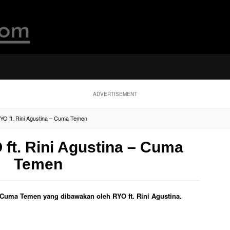
ADVERTISEMENT
RYO ft. Rini Agustina – Cuma Temen
 ft. Rini Agustina – Cuma
Temen
ul Cuma Temen yang dibawakan oleh RYO ft. Rini Agustina.