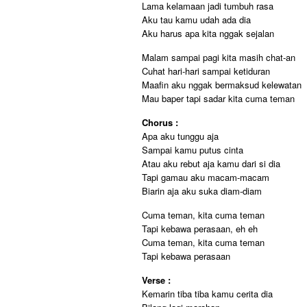
Lama kelamaan jadi tumbuh rasa
Aku tau kamu udah ada dia
Aku harus apa kita nggak sejalan
Malam sampai pagi kita masih chat-an
Cuhat hari-hari sampai ketiduran
Maafin aku nggak bermaksud kelewatan
Mau baper tapi sadar kita cuma teman
Chorus :
Apa aku tunggu aja
Sampai kamu putus cinta
Atau aku rebut aja kamu dari si dia
Tapi gamau aku macam-macam
Biarin aja aku suka diam-diam
Cuma teman, kita cuma teman
Tapi kebawa perasaan, eh eh
Cuma teman, kita cuma teman
Tapi kebawa perasaan
Verse :
Kemarin tiba tiba kamu cerita dia