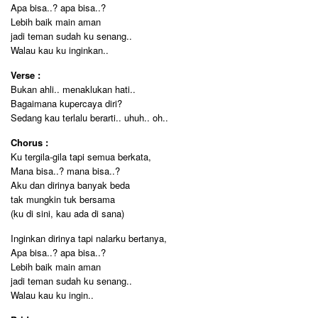
Apa bisa..? apa bisa..?
Lebih baik main aman
jadi teman sudah ku senang..
Walau kau ku inginkan..
Verse :
Bukan ahli.. menaklukan hati..
Bagaimana kupercaya diri?
Sedang kau terlalu berarti.. uhuh.. oh..
Chorus :
Ku tergila-gila tapi semua berkata,
Mana bisa..? mana bisa..?
Aku dan dirinya banyak beda
tak mungkin tuk bersama
(ku di sini, kau ada di sana)
Inginkan dirinya tapi nalarku bertanya,
Apa bisa..? apa bisa..?
Lebih baik main aman
jadi teman sudah ku senang..
Walau kau ku ingin..