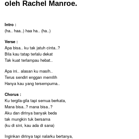
oleh Rachel Manroe.
Intro :
(ha.. haa..) haa ha.. (ha..)
Verse :
Apa bisa.. ku tak jatuh cinta..?
Bila kau tatap terlalu dekat
Tak kuat terlampau hebat..
Apa ini.. alasan ku masih..
Terus sendiri enggan memilih
Hanya kau yang tersempurna..
Chorus :
Ku tergila-gila tapi semua berkata,
Mana bisa..? mana bisa..?
Aku dan dirinya banyak beda
tak mungkin tuk bersama
(ku di sini, kau ada di sana)
Inginkan dirinya tapi nalarku bertanya,