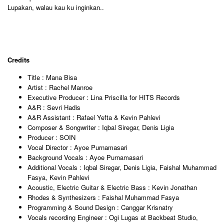
Lupakan, walau kau ku inginkan..
Credits
Title : Mana Bisa
Artist : Rachel Manroe
Executive Producer : Lina Priscilla for HITS Records
A&R : Sevri Hadis
A&R Assistant : Rafael Yefta & Kevin Pahlevi
Composer & Songwriter : Iqbal Siregar, Denis Ligia
Producer : SOIN
Vocal Director : Ayoe Purnamasari
Background Vocals : Ayoe Purnamasari
Additional Vocals : Iqbal Siregar, Denis Ligia, Faishal Muhammad
Fasya, Kevin Pahlevi
Acoustic, Electric Guitar & Electric Bass : Kevin Jonathan
Rhodes & Synthesizers : Faishal Muhammad Fasya
Programming & Sound Design : Canggar Krisnatry
Vocals recording Engineer : Ogi Lugas at Backbeat Studio,