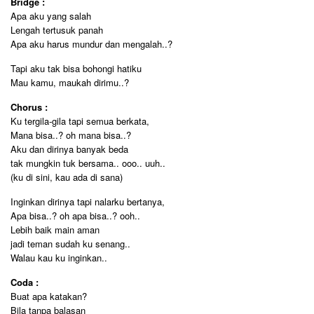
Bridge :
Apa aku yang salah
Lengah tertusuk panah
Apa aku harus mundur dan mengalah..?
Tapi aku tak bisa bohongi hatiku
Mau kamu, maukah dirimu..?
Chorus :
Ku tergila-gila tapi semua berkata,
Mana bisa..? oh mana bisa..?
Aku dan dirinya banyak beda
tak mungkin tuk bersama.. ooo.. uuh..
(ku di sini, kau ada di sana)
Inginkan dirinya tapi nalarku bertanya,
Apa bisa..? oh apa bisa..? ooh..
Lebih baik main aman
jadi teman sudah ku senang..
Walau kau ku inginkan..
Coda :
Buat apa katakan?
Bila tanpa balasan