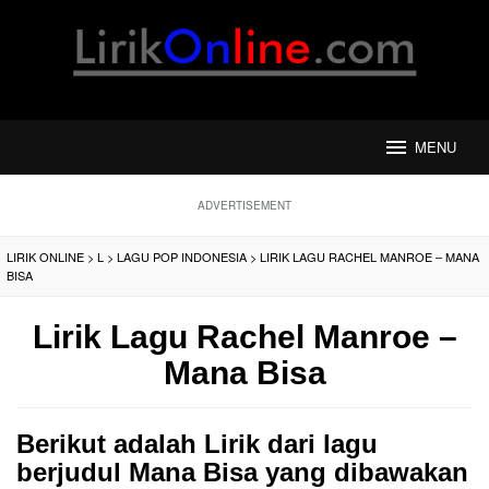
Loncat
ke
konten
MENU
ADVERTISEMENT
LIRIK ONLINE
>
L
>
LAGU POP INDONESIA
>
LIRIK LAGU RACHEL MANROE – MANA
BISA
Lirik Lagu Rachel Manroe –
Mana Bisa
Berikut adalah Lirik dari lagu
berjudul Mana Bisa yang dibawakan