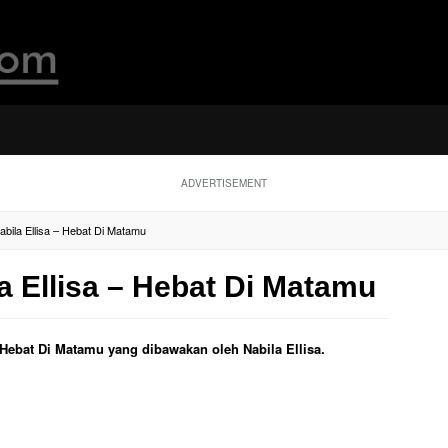
ADVERTISEMENT
Nabila Ellisa – Hebat Di Matamu
la Ellisa – Hebat Di Matamu
l Hebat Di Matamu yang dibawakan oleh Nabila Ellisa.