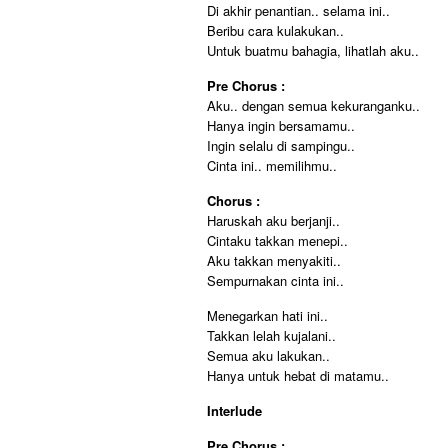
Di akhir penantian.. selama ini..
Beribu cara kulakukan..
Untuk buatmu bahagia, lihatlah aku..
Pre Chorus :
Aku.. dengan semua kekuranganku..
Hanya ingin bersamamu..
Ingin selalu di sampingu..
Cinta ini.. memilihmu..
Chorus :
Haruskah aku berjanji..
Cintaku takkan menepi..
Aku takkan menyakiti..
Sempurnakan cinta ini..
Menegarkan hati ini..
Takkan lelah kujalani..
Semua aku lakukan..
Hanya untuk hebat di matamu..
Interlude
Pre Chorus :