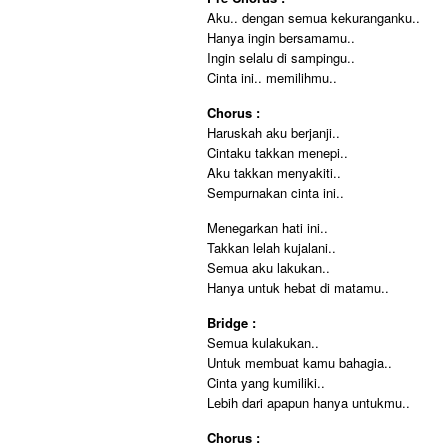
Aku.. dengan semua kekuranganku..
Hanya ingin bersamamu..
Ingin selalu di sampingu..
Cinta ini.. memilihmu..
Chorus :
Haruskah aku berjanji..
Cintaku takkan menepi..
Aku takkan menyakiti..
Sempurnakan cinta ini..
Menegarkan hati ini..
Takkan lelah kujalani..
Semua aku lakukan..
Hanya untuk hebat di matamu..
Bridge :
Semua kulakukan..
Untuk membuat kamu bahagia..
Cinta yang kumiliki..
Lebih dari apapun hanya untukmu..
Chorus :