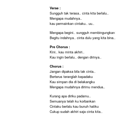
Verse :
Sungguh tak terasa.. cinta kita berlalu..
Mengapa mudahnya..
kau permainkan cintaku.. uu..
Mengapa begini.. sungguh membingungkan h
Begitu indahnya.. cinta dulu yang kita bina..
Pre Chorus :
Kini.. kau minta akhiri..
Kau ingin berlalu.. dengan dirinya..
Chorus :
Jangan dipaksa bila tak cinta..
Berterus teranglah kepadaku
Kau simpan dia di belakangku
Mengapa mudahnya dirimu mendua..
Kurang apa diriku padamu..
Semuanya telah ku korbankan
Cintaku berlalu kau bunuh hatiku
Cukup sudah akhiri saja cinta kita..