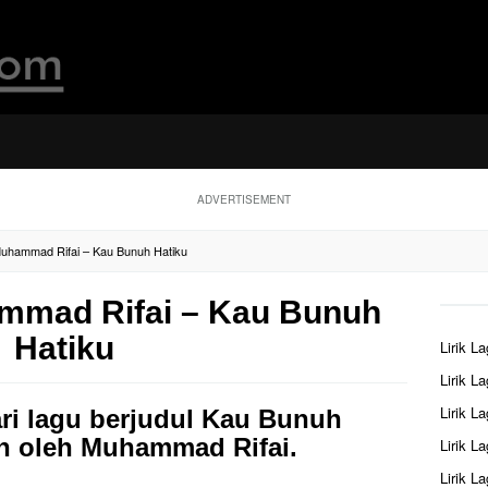
ADVERTISEMENT
Muhammad Rifai – Kau Bunuh Hatiku
ammad Rifai – Kau Bunuh
Hatiku
Lirik L
Lirik L
Lirik L
ari lagu berjudul Kau Bunuh
n oleh Muhammad Rifai.
Lirik L
Lirik L