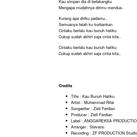
Kau simpan dia di belakangku
Mengapa mudahnya dirimu mendua..
Kurang apa diriku padamu..
Semuanya telah ku korbankan
Cintaku berlalu kau bunuh hatiku
Cukup sudah akhiri saja cinta kita..
Cintaku berlalu kau bunuh hatiku
Cukup sudah akhiri saja cinta kita..
Credits
Title : Kau Bunuh Hatiku
Artist : Muhammad Rifai
Songwriter : Ziell Ferdian
Producer : Ziell Ferdian
Label : ANGGAREKSA PRODUCTI
Arranger : Stevano
Recording : ZF PRODUCTION Studi