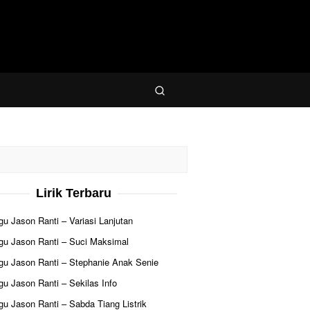
Lirik Terbaru
agu Jason Ranti – Variasi Lanjutan
agu Jason Ranti – Suci Maksimal
agu Jason Ranti – Stephanie Anak Senie
agu Jason Ranti – Sekilas Info
agu Jason Ranti – Sabda Tiang Listrik