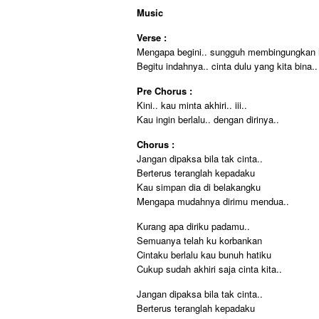
Music
Verse :
Mengapa begini.. sungguh membingungkan h
Begitu indahnya.. cinta dulu yang kita bina..
Pre Chorus :
Kini.. kau minta akhiri.. iii..
Kau ingin berlalu.. dengan dirinya..
Chorus :
Jangan dipaksa bila tak cinta..
Berterus teranglah kepadaku
Kau simpan dia di belakangku
Mengapa mudahnya dirimu mendua..
Kurang apa diriku padamu..
Semuanya telah ku korbankan
Cintaku berlalu kau bunuh hatiku
Cukup sudah akhiri saja cinta kita..
Jangan dipaksa bila tak cinta..
Berterus teranglah kepadaku