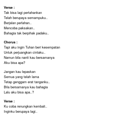
Verse :
Tak bisa lagi pertahankan
Telah berupaya semampuku..
Berjalan perlahan..
Mencoba paksakan..
Bahagia tak berpihak padaku..
Chorus :
Tapi aku ingin Tuhan beri kesempatan
Untuk perjuangkan cintaku..
Namun bila nanti kau bersamanya
Aku bisa apa?
Jangan kau lepaskan
Semua yang telah lama
Tetap genggam erat tanganku..
Bila bersamanya kau bahagia
Lalu aku bisa apa..?
Verse :
Ku coba renungkan kembali..
Inginku berupaya lagi..