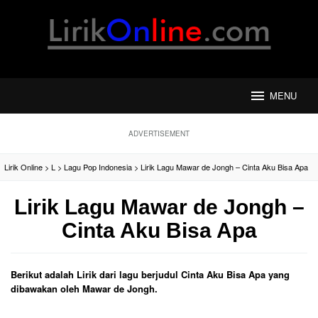
Loncat
ke
konten
MENU
ADVERTISEMENT
Lirik Online
>
L
>
Lagu Pop Indonesia
>
Lirik Lagu Mawar de Jongh – Cinta Aku Bisa Apa
Lirik Lagu Mawar de Jongh –
Cinta Aku Bisa Apa
Berikut adalah Lirik dari lagu berjudul Cinta Aku Bisa Apa yang
dibawakan oleh Mawar de Jongh.