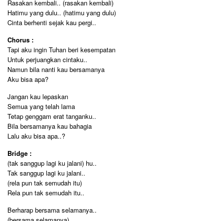
Rasakan kembali.. (rasakan kembali)
Hatimu yang dulu.. (hatimu yang dulu)
Cinta berhenti sejak kau pergi..
Chorus :
Tapi aku ingin Tuhan beri kesempatan
Untuk perjuangkan cintaku..
Namun bila nanti kau bersamanya
Aku bisa apa?
Jangan kau lepaskan
Semua yang telah lama
Tetap genggam erat tanganku..
Bila bersamanya kau bahagia
Lalu aku bisa apa..?
Bridge :
(tak sanggup lagi ku jalani) hu..
Tak sanggup lagi ku jalani..
(rela pun tak semudah itu)
Rela pun tak semudah itu..
Berharap bersama selamanya..
(bersama selamanya)