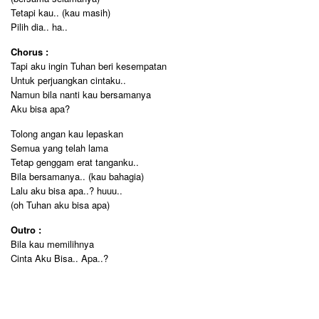
Tetapi kau.. (kau masih)
Pilih dia.. ha..
Chorus :
Tapi aku ingin Tuhan beri kesempatan
Untuk perjuangkan cintaku..
Namun bila nanti kau bersamanya
Aku bisa apa?
Tolong angan kau lepaskan
Semua yang telah lama
Tetap genggam erat tanganku..
Bila bersamanya.. (kau bahagia)
Lalu aku bisa apa..? huuu..
(oh Tuhan aku bisa apa)
Outro :
Bila kau memilihnya
Cinta Aku Bisa.. Apa..?