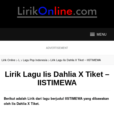
Loncat
ke
konten
MENU
ADVERTISEMENT
Lirik Online
>
L
>
Lagu Pop Indonesia
>
Lirik Lagu Iis Dahlia X Tiket – IISTIMEWA
Lirik Lagu Iis Dahlia X Tiket –
IISTIMEWA
Berikut adalah Lirik dari lagu berjudul IISTIMEWA yang dibawakan
oleh Iis Dahlia X Tiket.