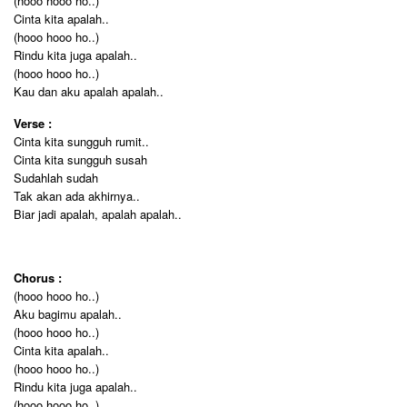
(hooo hooo ho..)
Cinta kita apalah..
(hooo hooo ho..)
Rindu kita juga apalah..
(hooo hooo ho..)
Kau dan aku apalah apalah..
Verse :
Cinta kita sungguh rumit..
Cinta kita sungguh susah
Sudahlah sudah
Tak akan ada akhirnya..
Biar jadi apalah, apalah apalah..
Chorus :
(hooo hooo ho..)
Aku bagimu apalah..
(hooo hooo ho..)
Cinta kita apalah..
(hooo hooo ho..)
Rindu kita juga apalah..
(hooo hooo ho..)