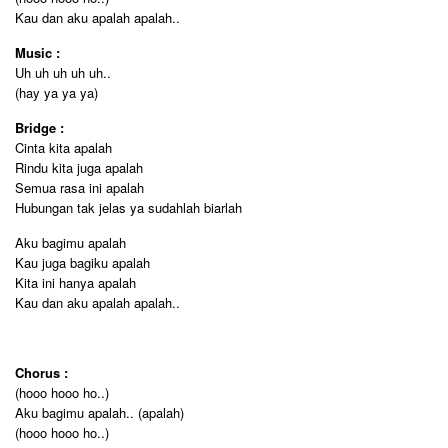
Kau dan aku apalah apalah..
Music :
Uh uh uh uh uh..
(hay ya ya ya)
Bridge :
Cinta kita apalah
Rindu kita juga apalah
Semua rasa ini apalah
Hubungan tak jelas ya sudahlah biarlah
Aku bagimu apalah
Kau juga bagiku apalah
Kita ini hanya apalah
Kau dan aku apalah apalah..
Chorus :
(hooo hooo ho..)
Aku bagimu apalah.. (apalah)
(hooo hooo ho..)