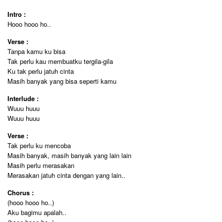
Intro :
Hooo hooo ho..
Verse :
Tanpa kamu ku bisa
Tak perlu kau membuatku tergila-gila
Ku tak perlu jatuh cinta
Masih banyak yang bisa seperti kamu
Interlude :
Wuuu huuu
Wuuu huuu
Verse :
Tak perlu ku mencoba
Masih banyak, masih banyak yang lain lain
Masih perlu merasakan
Merasakan jatuh cinta dengan yang lain..
Chorus :
(hooo hooo ho..)
Aku bagimu apalah..