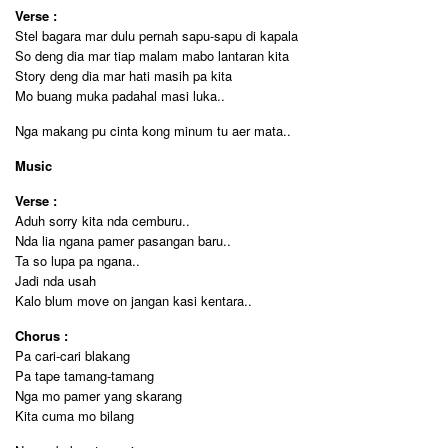
Verse :
Stel bagara mar dulu pernah sapu-sapu di kapala
So deng dia mar tiap malam mabo lantaran kita
Story deng dia mar hati masih pa kita
Mo buang muka padahal masi luka..
Nga makang pu cinta kong minum tu aer mata..
Music
Verse :
Aduh sorry kita nda cemburu..
Nda lia ngana pamer pasangan baru..
Ta so lupa pa ngana..
Jadi nda usah
Kalo blum move on jangan kasi kentara..
Chorus :
Pa cari-cari blakang
Pa tape tamang-tamang
Nga mo pamer yang skarang
Kita cuma mo bilang