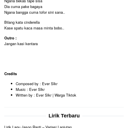
Ngana bekas tape sisa
Dia cuma pake bagaya
Ngana bangga cuma tofor sini sana..
Bilang kata cinderella
Kase spatu kaca masa minta bobo..
Outro :
Jangan kasi kentara
Credits
Composed by : Ever Slkr
Music : Ever Slkr
Written by : Ever Slkr | Warga Tiktok
Lirik Terbaru
Lirik Lagu Jason Ranti – Variasi Lanjutan