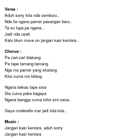
Verse :
Aduh sorry kita nda cemburu..
Nda lia ngana pamer pasangan baru..
Ta so lupa pa ngana..
Jadi nda usah
Kalo blum move on jangan kasi kentara..
Chorus :
Pa cari-cari blakang
Pa tape tamang-tamang
Nga mo pamer yang skarang
Kita cuma mo bilang
Ngana bekas tape sisa
Dia cuma pake bagaya
Ngana bangga cuma tofor sini sana..
Gaya cinderella mar jadi tola-tola..
Music :
Jangan kasi kentara, aduh sorry
Jangan kasi kentara