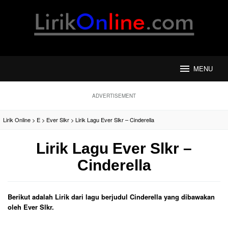
Loncat
ke
konten
MENU
ADVERTISEMENT
Lirik Online
>
E
>
Ever Slkr
>
Lirik Lagu Ever Slkr – Cinderella
Lirik Lagu Ever Slkr –
Cinderella
Berikut adalah Lirik dari lagu berjudul Cinderella yang dibawakan
oleh Ever Slkr.