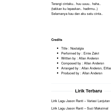
Terangi cintaku.. huu uuuu.. haha..
(takkan ku lepaskan.. hadirmu..)
Selamanya kau dan aku satu cinta..
Credits
Title : Nostalgia
Performed by : Ernie Zakri
Written by : Allan Andersn
Composed by : Allan Andersn
Arranged by : Allan Andersn, Elifa
Produced by : Allan Andersn
Lirik Terbaru
Lirik Lagu Jason Ranti – Variasi Lanjutan
Lirik Lagu Jason Ranti – Suci Maksimal