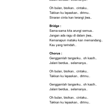
Oh bulan, bisikan.. cintaku..
Takkan ku lepaskan.. dirimu..
Sinaran cinta kan terangi jiwa..
Bridge :
Sama-sama kita arungi semua..
Jangan ada ragu di dalam jiwa..
Kemanapun mataku kan memandang..
Kau yang terindah..
Chorus :
Genggamlah tanganku.. oh kasih..
Jalani berdua.. selamanya..
Oh bulan, bisikan.. cintaku..
Takkan ku lepaskan.. dirimu..
Genggamlah tanganku.. oh kasih..
Jalani berdua.. selamanya..
Oh bulan, bisikan.. cintaku..
Takkan ku lepaskan.. dirimu..