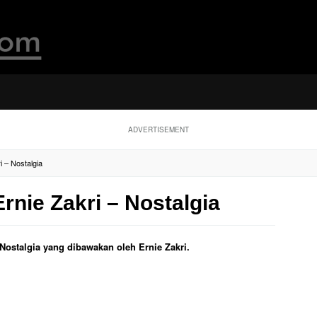
ADVERTISEMENT
i – Nostalgia
Ernie Zakri – Nostalgia
l Nostalgia yang dibawakan oleh Ernie Zakri.