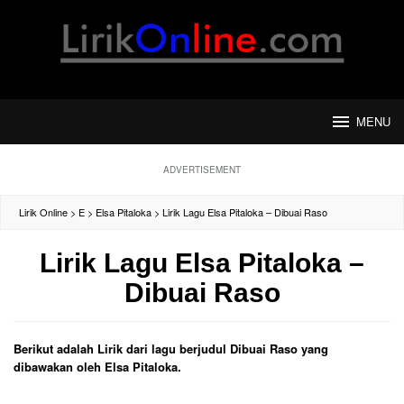
Loncat
ke
konten
MENU
ADVERTISEMENT
Lirik Online
>
E
>
Elsa Pitaloka
>
Lirik Lagu Elsa Pitaloka – Dibuai Raso
Lirik Lagu Elsa Pitaloka –
Dibuai Raso
Berikut adalah Lirik dari lagu berjudul Dibuai Raso yang
dibawakan oleh Elsa Pitaloka.