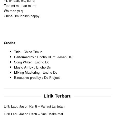
Yi, er, san, wu, liu, qi
Tian mi mi, tian mi mi
Wo men yi qi
China-Timur bikin happy..
Credits
Title : China Timur
Performed by : Encho DC ft. Jesen Dai
Song Writer : Encho Dc
Music Arr by : Encho Dc
Mixing Mastering : Encho Dc
Executive prod by : Dc Project
Lirik Terbaru
Lirik Lagu Jason Ranti – Variasi Lanjutan
Lirik Lagu Jason Ranti – Suci Maksimal