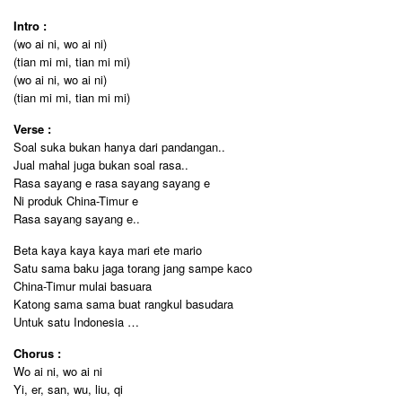
Intro :
(wo ai ni, wo ai ni)
(tian mi mi, tian mi mi)
(wo ai ni, wo ai ni)
(tian mi mi, tian mi mi)
Verse :
Soal suka bukan hanya dari pandangan..
Jual mahal juga bukan soal rasa..
Rasa sayang e rasa sayang sayang e
Ni produk China-Timur e
Rasa sayang sayang e..
Beta kaya kaya kaya mari ete mario
Satu sama baku jaga torang jang sampe kaco
China-Timur mulai basuara
Katong sama sama buat rangkul basudara
Untuk satu Indonesia …
Chorus :
Wo ai ni, wo ai ni
Yi, er, san, wu, liu, qi