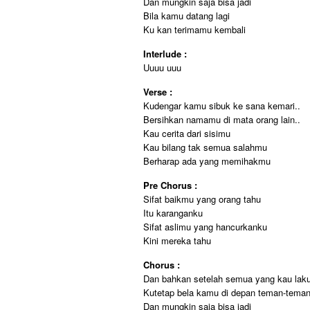
Dan mungkin saja bisa jadi
Bila kamu datang lagi
Ku kan terimamu kembali
Interlude :
Uuuu uuu
Verse :
Kudengar kamu sibuk ke sana kemari..
Bersihkan namamu di mata orang lain..
Kau cerita dari sisimu
Kau bilang tak semua salahmu
Berharap ada yang memihakmu
Pre Chorus :
Sifat baikmu yang orang tahu
Itu karanganku
Sifat aslimu yang hancurkanku
Kini mereka tahu
Chorus :
Dan bahkan setelah semua yang kau lak
Kutetap bela kamu di depan teman-tema
Dan mungkin saja bisa jadi