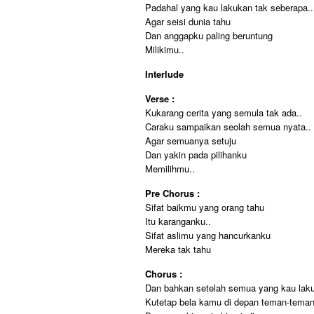
Padahal yang kau lakukan tak seberapa..
Agar seisi dunia tahu
Dan anggapku paling beruntung
Milikimu..
Interlude
Verse :
Kukarang cerita yang semula tak ada..
Caraku sampaikan seolah semua nyata..
Agar semuanya setuju
Dan yakin pada pilihanku
Memilihmu..
Pre Chorus :
Sifat baikmu yang orang tahu
Itu karanganku..
Sifat aslimu yang hancurkanku
Mereka tak tahu
Chorus :
Dan bahkan setelah semua yang kau lak
Kutetap bela kamu di depan teman-tema