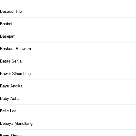
Basadoi Trio
Basboi
Basejam
Baskara Baswara
Batas Senja
Bawer Sihombing
Bayu Andika
Beby Acha
Belle Lee
Benaya Manullang
Benn Simon