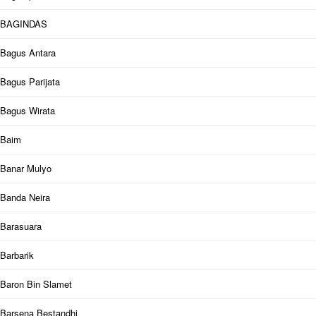
BAGINDAS
Bagus Antara
Bagus Parijata
Bagus Wirata
Baim
Banar Mulyo
Banda Neira
Barasuara
Barbarik
Baron Bin Slamet
Barsena Bestandhi