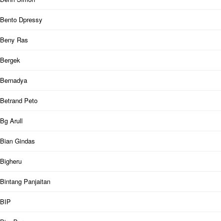
Bento Dpressy
Beny Ras
Bergek
Bernadya
Betrand Peto
Bg Arull
Bian Gindas
Bigheru
Bintang Panjaitan
BIP