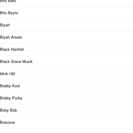
Biru Baru
Bito Beyto
Biyah
Biyah Arsela
Black Hanifah
Black Stone Musik
blink-182
Bobby Kool
Bobby Purba
Boby Bob
Boisover