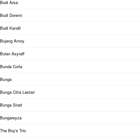
Budi Arsa
Budi Doremi
Budi Kandil
Bujang Amoy
Bulan Asyraff
Bunda Corla
Bunga
Bunga Citra Lestari
Bunga Sirait
Bungareyza
The Boy's Trio