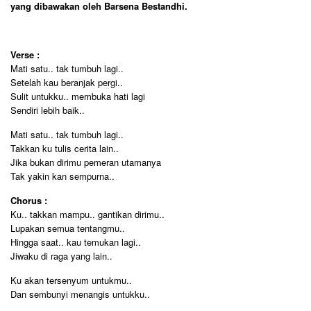
yang dibawakan oleh Barsena Bestandhi.
Verse :
Mati satu.. tak tumbuh lagi..
Setelah kau beranjak pergi..
Sulit untukku.. membuka hati lagi
Sendiri lebih baik..
Mati satu.. tak tumbuh lagi..
Takkan ku tulis cerita lain..
Jika bukan dirimu pemeran utamanya
Tak yakin kan sempurna..
Chorus :
Ku.. takkan mampu.. gantikan dirimu..
Lupakan semua tentangmu..
Hingga saat.. kau temukan lagi..
Jiwaku di raga yang lain..
Ku akan tersenyum untukmu..
Dan sembunyi menangis untukku..