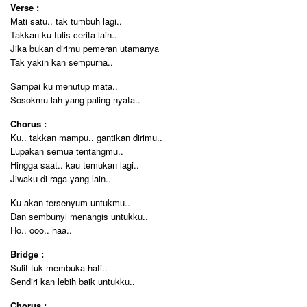
Verse :
Mati satu.. tak tumbuh lagi..
Takkan ku tulis cerita lain..
Jika bukan dirimu pemeran utamanya
Tak yakin kan sempurna..
Sampai ku menutup mata..
Sosokmu lah yang paling nyata..
Chorus :
Ku.. takkan mampu.. gantikan dirimu..
Lupakan semua tentangmu..
Hingga saat.. kau temukan lagi..
Jiwaku di raga yang lain..
Ku akan tersenyum untukmu..
Dan sembunyi menangis untukku..
Ho.. ooo.. haa..
Bridge :
Sulit tuk membuka hati..
Sendiri kan lebih baik untukku..
Chorus :