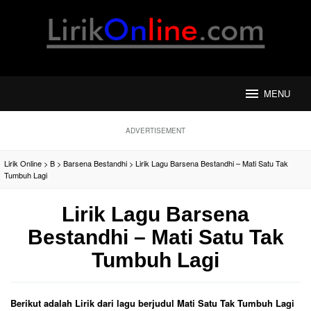
Loncat
ke
konten
MENU
ADVERTISEMENT
Lirik Online
>
B
>
Barsena Bestandhi
>
Lirik Lagu Barsena Bestandhi – Mati Satu Tak
Tumbuh Lagi
Lirik Lagu Barsena
Bestandhi – Mati Satu Tak
Tumbuh Lagi
Berikut adalah Lirik dari lagu berjudul Mati Satu Tak Tumbuh Lagi