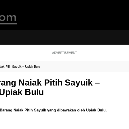
ADVERTISEMENT
iak Pitih Sayuik – Upiak Bulu
rang Naiak Pitih Sayuik –
Upiak Bulu
l Barang Naiak Pitih Sayuik yang dibawakan oleh Upiak Bulu.