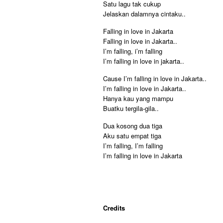
Satu lagu tak cukup
Jelaskan dalamnya cintaku..
Falling in love in Jakarta
Falling in love in Jakarta..
I’m falling, i’m falling
I’m falling in love in jakarta..
Cause I’m falling in love in Jakarta..
I’m falling in love in Jakarta..
Hanya kau yang mampu
Buatku tergila-gila..
Dua kosong dua tiga
Aku satu empat tiga
I’m falling, I’m falling
I’m falling in love in Jakarta
Credits