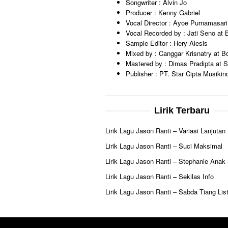
Songwriter : Alvin Jo
Producer : Kenny Gabriel
Vocal Director : Ayoe Purnamasari
Vocal Recorded by : Jati Seno at B
Sample Editor : Hery Alesis
Mixed by : Canggar Krisnatry at B
Mastered by : Dimas Pradipta at S
Publisher : PT. Star Cipta Musikin
Lirik Terbaru
Lirik Lagu Jason Ranti – Variasi Lanjutan
Lirik Lagu Jason Ranti – Suci Maksimal
Lirik Lagu Jason Ranti – Stephanie Anak
Lirik Lagu Jason Ranti – Sekilas Info
Lirik Lagu Jason Ranti – Sabda Tiang List