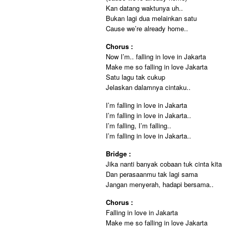
Kan datang waktunya uh..
Bukan lagi dua melainkan satu
Cause we’re already home..
Chorus :
Now I’m.. falling in love in Jakarta
Make me so falling in love Jakarta
Satu lagu tak cukup
Jelaskan dalamnya cintaku..
I’m falling in love in Jakarta
I’m falling in love in Jakarta..
I’m falling, I’m falling..
I’m falling in love in Jakarta..
Bridge :
Jika nanti banyak cobaan tuk cinta kita
Dan perasaanmu tak lagi sama
Jangan menyerah, hadapi bersama..
Chorus :
Falling in love in Jakarta
Make me so falling in love Jakarta