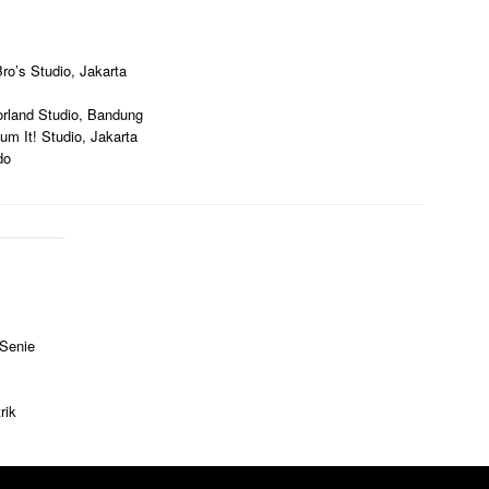
ro’s Studio, Jakarta
orland Studio, Bandung
um It! Studio, Jakarta
do
 Senie
rik