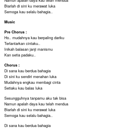
Namun apalah daya kau telah mendua
Biarlah di sini ku merawat luka
Semoga kau selalu bahagia..
Music
Pre Chorus :
Ho.. mudahnya kau berpaling dariku
Terlantarkan cintaku..
Inikah balasan janji manismu
Kan setia padaku..
Chorus :
Di sana kau berdua bahagia
Di sini ku sendiri menahan luka
Mudahnya engkau membagi cinta
Setiaku kau balas luka
Sesungguhnya tanpamu aku tak bisa
Namun apalah daya kau telah mendua
Biarlah di sini ku merawat luka
Semoga kau selalu bahagia..
Di sana kau berdua bahagia