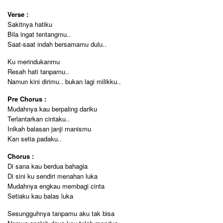
Verse :
Sakitnya hatiku
Bila ingat tentangmu..
Saat-saat indah bersamamu dulu..
Ku merindukanmu
Resah hati tanpamu..
Namun kini dirimu.. bukan lagi milikku..
Pre Chorus :
Mudahnya kau berpaling dariku
Terlantarkan cintaku..
Inikah balasan janji manismu
Kan setia padaku..
Chorus :
Di sana kau berdua bahagia
Di sini ku sendiri menahan luka
Mudahnya engkau membagi cinta
Setiaku kau balas luka
Sesungguhnya tanpamu aku tak bisa