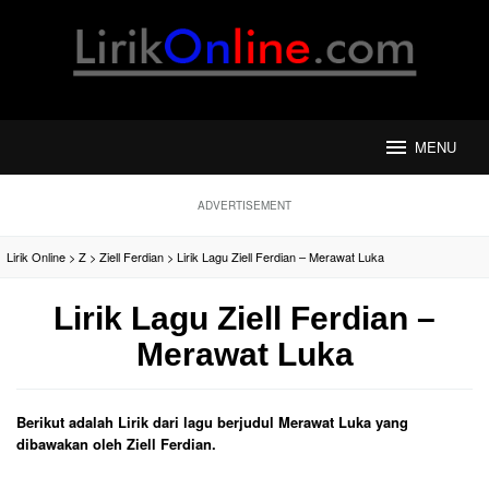
Loncat
ke
konten
MENU
ADVERTISEMENT
Lirik Online
>
Z
>
Ziell Ferdian
>
Lirik Lagu Ziell Ferdian – Merawat Luka
Lirik Lagu Ziell Ferdian –
Merawat Luka
Berikut adalah Lirik dari lagu berjudul Merawat Luka yang
dibawakan oleh Ziell Ferdian.