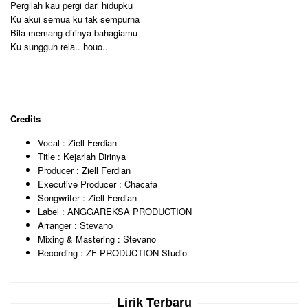
Pergilah kau pergi dari hidupku
Ku akui semua ku tak sempurna
Bila memang dirinya bahagiamu
Ku sungguh rela.. houo..
Credits
Vocal : Ziell Ferdian
Title : Kejarlah Dirinya
Producer : Ziell Ferdian
Executive Producer : Chacafa
Songwriter : Ziell Ferdian
Label : ANGGAREKSA PRODUCTION
Arranger : Stevano
Mixing & Mastering : Stevano
Recording : ZF PRODUCTION Studio
Lirik Terbaru