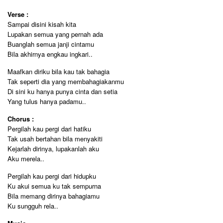
Verse :
Sampai disini kisah kita
Lupakan semua yang pernah ada
Buanglah semua janji cintamu
Bila akhirnya engkau ingkari..
Maafkan diriku bila kau tak bahagia
Tak seperti dia yang membahagiakanmu
Di sini ku hanya punya cinta dan setia
Yang tulus hanya padamu..
Chorus :
Pergilah kau pergi dari hatiku
Tak usah bertahan bila menyakiti
Kejarlah dirinya, lupakanlah aku
Aku merela..
Pergilah kau pergi dari hidupku
Ku akui semua ku tak sempurna
Bila memang dirinya bahagiamu
Ku sungguh rela..