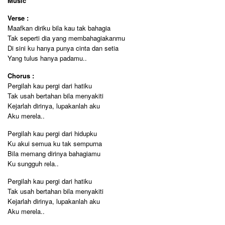
Music
Verse :
Maafkan diriku bila kau tak bahagia
Tak seperti dia yang membahagiakanmu
Di sini ku hanya punya cinta dan setia
Yang tulus hanya padamu..
Chorus :
Pergilah kau pergi dari hatiku
Tak usah bertahan bila menyakiti
Kejarlah dirinya, lupakanlah aku
Aku merela..
Pergilah kau pergi dari hidupku
Ku akui semua ku tak sempurna
Bila memang dirinya bahagiamu
Ku sungguh rela..
Pergilah kau pergi dari hatiku
Tak usah bertahan bila menyakiti
Kejarlah dirinya, lupakanlah aku
Aku merela..