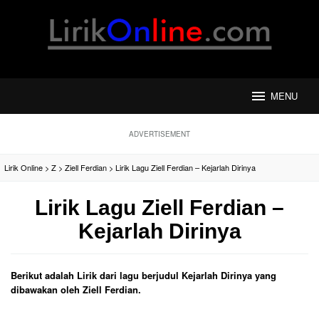
Loncat
ke
konten
MENU
ADVERTISEMENT
Lirik Online
>
Z
>
Ziell Ferdian
>
Lirik Lagu Ziell Ferdian – Kejarlah Dirinya
Lirik Lagu Ziell Ferdian –
Kejarlah Dirinya
Berikut adalah Lirik dari lagu berjudul Kejarlah Dirinya yang
dibawakan oleh Ziell Ferdian.