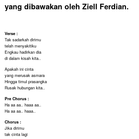
yang dibawakan oleh Ziell Ferdian.
Verse :
Tak sadarkah dirimu
telah menyakitiku
Engkau hadirkan dia
di dalam kisah kita..
Apakah ini cinta
yang merusak asmara
Hingga timul prasangka
Rusak hubungan kita..
Pre Chorus :
Ha aa aa.. haaa aa..
Ha aa aa.. haaa..
Chorus :
Jika dirimu
tak cinta lagi