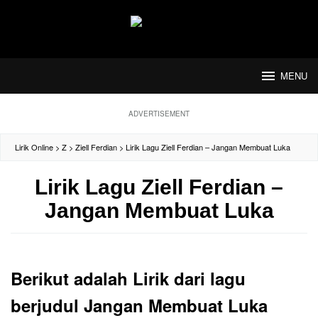
Loncat
ke
konten
MENU
ADVERTISEMENT
Lirik Online
>
Z
>
Ziell Ferdian
>
Lirik Lagu Ziell Ferdian – Jangan Membuat Luka
Lirik Lagu Ziell Ferdian –
Jangan Membuat Luka
Berikut adalah Lirik dari lagu
berjudul Jangan Membuat Luka