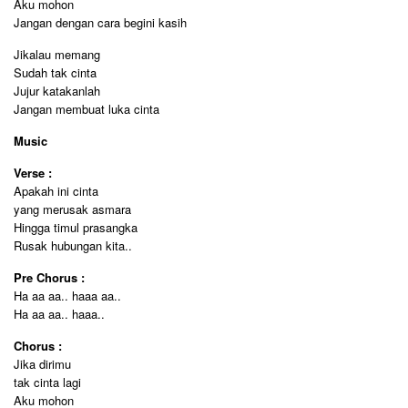
Aku mohon
Jangan dengan cara begini kasih
Jikalau memang
Sudah tak cinta
Jujur katakanlah
Jangan membuat luka cinta
Music
Verse :
Apakah ini cinta
yang merusak asmara
Hingga timul prasangka
Rusak hubungan kita..
Pre Chorus :
Ha aa aa.. haaa aa..
Ha aa aa.. haaa..
Chorus :
Jika dirimu
tak cinta lagi
Aku mohon