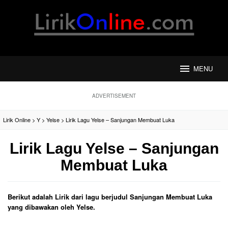
Loncat
ke
konten
MENU
ADVERTISEMENT
Lirik Online
>
Y
>
Yelse
>
Lirik Lagu Yelse – Sanjungan Membuat Luka
Lirik Lagu Yelse – Sanjungan
Membuat Luka
Berikut adalah Lirik dari lagu berjudul Sanjungan Membuat Luka
yang dibawakan oleh Yelse.