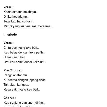
Verse :
Kasih dimana salahnya..
Diriku kepadamu..
Tega kau hancurkan..
Mimpi yang ku bina saat bersama..
Interlude
Verse :
Cinta suci yang aku beri..
Kau balas dengan luka perih..
Cukup satu kali
Hati kau sakiti duhai kekasih..
Pre Chorus :
Penghianatanmu..
Ku terima dengan lapang dada
Tak akan ku lupa..
Rasa sakit yang kau beri..
Chorus :
Kau sanjung-sanjung.. diriku..