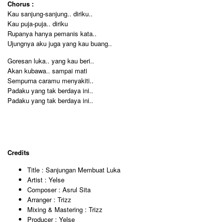
Chorus :
Kau sanjung-sanjung.. diriku..
Kau puja-puja.. diriku
Rupanya hanya pemanis kata..
Ujungnya aku juga yang kau buang..
Goresan luka.. yang kau beri..
Akan kubawa.. sampai mati
Sempurna caramu menyakiti..
Padaku yang tak berdaya ini..
Padaku yang tak berdaya ini..
Credits
Title : Sanjungan Membuat Luka
Artist : Yelse
Composer : Asrul Sita
Arranger : Trizz
Mixing & Mastering : Trizz
Producer : Yelse