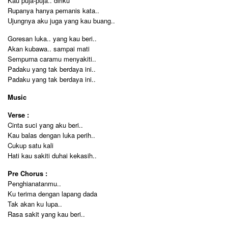
Kau puja-puja.. diriku
Rupanya hanya pemanis kata..
Ujungnya aku juga yang kau buang..
Goresan luka.. yang kau beri..
Akan kubawa.. sampai mati
Sempurna caramu menyakiti..
Padaku yang tak berdaya ini..
Padaku yang tak berdaya ini..
Music
Verse :
Cinta suci yang aku beri..
Kau balas dengan luka perih..
Cukup satu kali
Hati kau sakiti duhai kekasih..
Pre Chorus :
Penghianatanmu..
Ku terima dengan lapang dada
Tak akan ku lupa..
Rasa sakit yang kau beri..