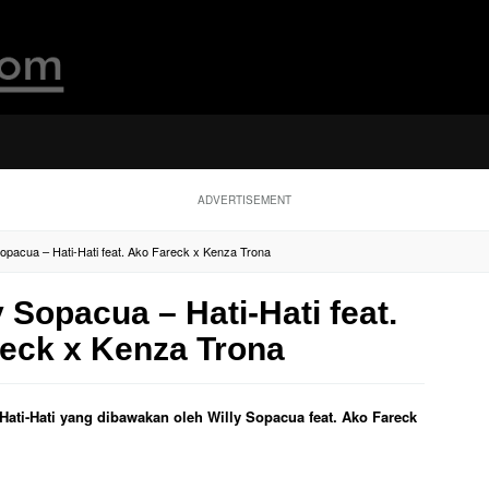
ADVERTISEMENT
 Sopacua – Hati-Hati feat. Ako Fareck x Kenza Trona
y Sopacua – Hati-Hati feat.
eck x Kenza Trona
l Hati-Hati yang dibawakan oleh Willy Sopacua feat. Ako Fareck