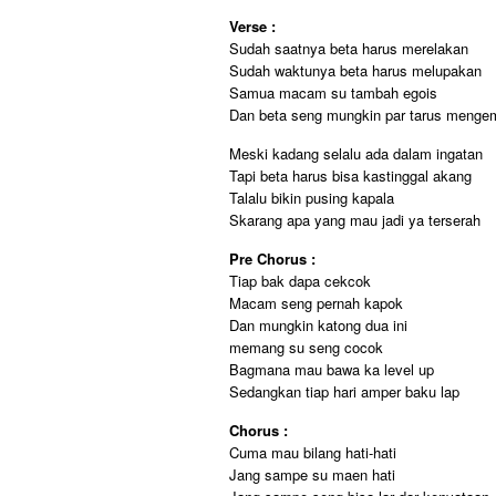
Verse :
Sudah saatnya beta harus merelakan
Sudah waktunya beta harus melupakan
Samua macam su tambah egois
Dan beta seng mungkin par tarus menge
Meski kadang selalu ada dalam ingatan
Tapi beta harus bisa kastinggal akang
Talalu bikin pusing kapala
Skarang apa yang mau jadi ya terserah
Pre Chorus :
Tiap bak dapa cekcok
Macam seng pernah kapok
Dan mungkin katong dua ini
memang su seng cocok
Bagmana mau bawa ka level up
Sedangkan tiap hari amper baku lap
Chorus :
Cuma mau bilang hati-hati
Jang sampe su maen hati