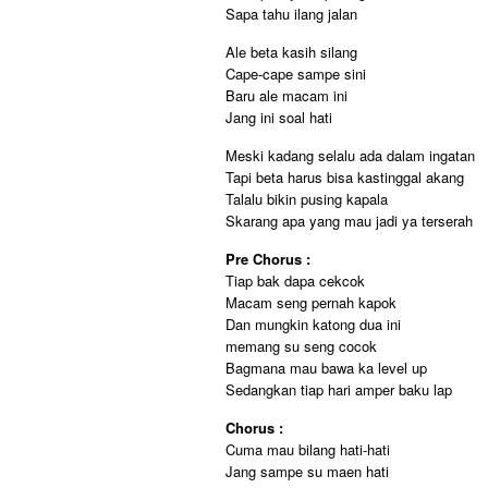
Sapa tahu ilang jalan
Ale beta kasih silang
Cape-cape sampe sini
Baru ale macam ini
Jang ini soal hati
Meski kadang selalu ada dalam ingatan
Tapi beta harus bisa kastinggal akang
Talalu bikin pusing kapala
Skarang apa yang mau jadi ya terserah
Pre Chorus :
Tiap bak dapa cekcok
Macam seng pernah kapok
Dan mungkin katong dua ini
memang su seng cocok
Bagmana mau bawa ka level up
Sedangkan tiap hari amper baku lap
Chorus :
Cuma mau bilang hati-hati
Jang sampe su maen hati