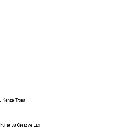
k, Kenza Trona
hul at 88 Creative Lab
b