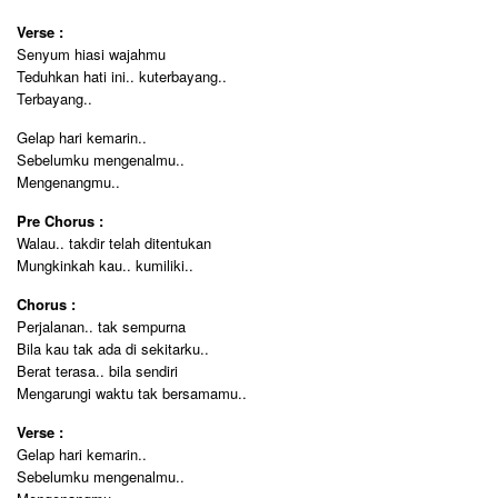
Verse :
Senyum hiasi wajahmu
Teduhkan hati ini.. kuterbayang..
Terbayang..
Gelap hari kemarin..
Sebelumku mengenalmu..
Mengenangmu..
Pre Chorus :
Walau.. takdir telah ditentukan
Mungkinkah kau.. kumiliki..
Chorus :
Perjalanan.. tak sempurna
Bila kau tak ada di sekitarku..
Berat terasa.. bila sendiri
Mengarungi waktu tak bersamamu..
Verse :
Gelap hari kemarin..
Sebelumku mengenalmu..