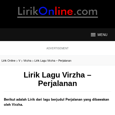
Loncat
ke
konten
MENU
ADVERTISEMENT
Lirik Online
>
V
>
Virzha
>
Lirik Lagu Virzha – Perjalanan
Lirik Lagu Virzha –
Perjalanan
Berikut adalah Lirik dari lagu berjudul Perjalanan yang dibawakan
oleh Virzha.