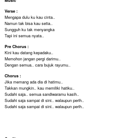
Music
Verse :
Mengapa dulu ku kau cinta..
Namun tak bisa kau setia..
Sungguh ku tak menyangka
Tapi ini semua nyata..
Pre Chorus :
Kini kau datang kepadaku..
Memohon jangan pergi darimu..
Dengan semua.. cara bujuk rayumu..
Chorus :
Jika memang ada dia di hatimu..
Takkan mungkin.. kau memiliki hatiku..
Sudahi saja.. semua sandiwaramu kasih..
Sudahi saja sampai di sini.. walaupun perih..
Sudahi saja sampai di sini.. walaupun perih..