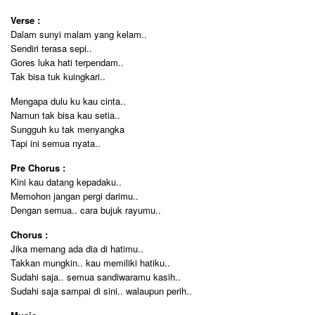
Verse :
Dalam sunyi malam yang kelam..
Sendiri terasa sepi..
Gores luka hati terpendam..
Tak bisa tuk kuingkari..
Mengapa dulu ku kau cinta..
Namun tak bisa kau setia..
Sungguh ku tak menyangka
Tapi ini semua nyata..
Pre Chorus :
Kini kau datang kepadaku..
Memohon jangan pergi darimu..
Dengan semua.. cara bujuk rayumu..
Chorus :
Jika memang ada dia di hatimu..
Takkan mungkin.. kau memiliki hatiku..
Sudahi saja.. semua sandiwaramu kasih..
Sudahi saja sampai di sini.. walaupun perih..