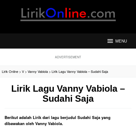
Loncat
ke
konten
MENU
ADVERTISEMENT
Lirik Online
>
V
>
Vanny Vabiola
>
Lirik Lagu Vanny Vabiola – Sudahi Saja
Lirik Lagu Vanny Vabiola –
Sudahi Saja
Berikut adalah Lirik dari lagu berjudul Sudahi Saja yang
dibawakan oleh Vanny Vabiola.