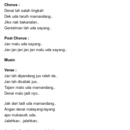
Chorus :
Denai lah salah tingkah
Dek uda taruih mamandang..
Jiko nak bakanalan..
Gentelman lah uda sayang..
Post Chorus :
Jan malu uda sayang..
Jan jan jan jan jan malu uda sayang..
Music
Verse :
Jan lah dipandang juo ndeh da..
Jan lah dicaliak juo..
Tajam mato uda mamandang..
Denai malu jadi nyo..
Jak dari tadi uda mamandang..
Angan denai malayang-layang
apo mukasuik uda..
Jalehkan.. jalehkan..