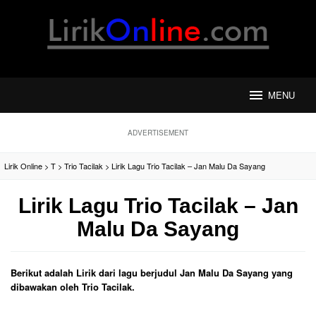
Loncat
ke
konten
MENU
ADVERTISEMENT
Lirik Online
>
T
>
Trio Tacilak
>
Lirik Lagu Trio Tacilak – Jan Malu Da Sayang
Lirik Lagu Trio Tacilak – Jan
Malu Da Sayang
Berikut adalah Lirik dari lagu berjudul Jan Malu Da Sayang yang
dibawakan oleh Trio Tacilak.