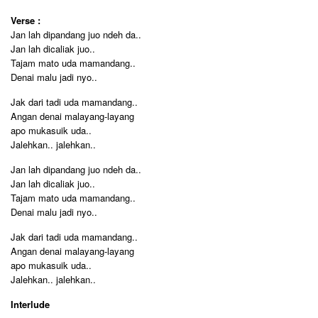
Verse :
Jan lah dipandang juo ndeh da..
Jan lah dicaliak juo..
Tajam mato uda mamandang..
Denai malu jadi nyo..
Jak dari tadi uda mamandang..
Angan denai malayang-layang
apo mukasuik uda..
Jalehkan.. jalehkan..
Jan lah dipandang juo ndeh da..
Jan lah dicaliak juo..
Tajam mato uda mamandang..
Denai malu jadi nyo..
Jak dari tadi uda mamandang..
Angan denai malayang-layang
apo mukasuik uda..
Jalehkan.. jalehkan..
Interlude