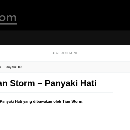
ADVERTISEMENT
m – Panyaki Hati
ian Storm – Panyaki Hati
l Panyaki Hati yang dibawakan oleh Tian Storm.