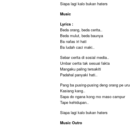
Siapa lagi kalo bukan haters
Music
Lyrics :
Beda orang, beda cerita..
Beda mulut, beda baunya
Ba nafas iri hati
Ba ludah caci maki..
Sebar cerita di sosial media..
Umbar cerita tak sesuai fakta
Mangaku paling tersakiti
Padahal panyaki hati..
Pang ba pusing-pusing deng orang pe ur
Kasiang kang..
Sapa do ngana kong mo maso campur
Tape kehidupan..
Siapa lagi kalo bukan haters
Music Outro