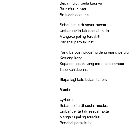
Beda mulut, beda baunya
Ba nafas iri hati
Ba ludah caci maki..
Sebar cerita di sosial media..
Umbar cerita tak sesuai fakta
Mangaku paling tersakiti
Padahal panyaki hati..
Pang ba pusing-pusing deng orang pe ur
Kasiang kang..
Sapa do ngana kong mo maso campur
Tape kehidupan..
Siapa lagi kalo bukan haters
Music
Lyrics :
Sebar cerita di sosial media..
Umbar cerita tak sesuai fakta
Mangaku paling tersakiti
Padahal panyaki hati..