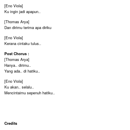
[Eno Viola]
Ku ingin jadi apapun..
[Thomas Arya]
Dan dirimu terima apa diriku
[Eno Viola]
Kerana cintaku tulus..
Post Chorus :
[Thomas Arya]
Hanya.. dirimu..
Yang ada.. di hatiku..
[Eno Viola]
Ku akan.. selalu..
Mencintaimu sepenuh hatiku..
Credits