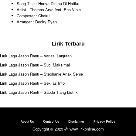
Song Title : Hanya Dirimu Di Hatiku
Artist : Thomas Arya feat. Eno Viola
Composer : Chairul
Arranger : Decky Ryan
Lirik Terbaru
Lirik Lagu Jason Ranti – Variasi Lanjutan
Lirik Lagu Jason Ranti – Suci Maksimal
Lirik Lagu Jason Ranti – Stephanie Anak Senie
Lirik Lagu Jason Ranti – Sekilas Info
Lirik Lagu Jason Ranti – Sabda Tiang Listrik
About Us
Contact Us
Disclaimer
Privacy Policy
Copyright © 2023 @ www.lirikonline.com