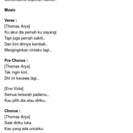
Music
Verse :
[Thomas Arya]
Ku akui dia pernah ku sayangi
Tapi juga pernah sakiti..
Dan kini dirinya kembali..
Menginginkan cintaku lagi..
Pre Chorus :
[Thomas Arya]
Tak ingin kini..
Diri ini kecewa lagi..
[Eno Viola]
Semua terserah padamu..
Kau pilih dia atau diriku..
Chorus :
[Thomas Arya]
Saat diriku luka
Kau yang ada untukku