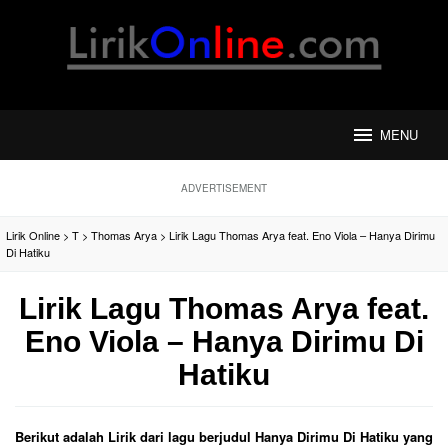
Loncat
ke
konten
MENU
ADVERTISEMENT
Lirik Online
>
T
>
Thomas Arya
>
Lirik Lagu Thomas Arya feat. Eno Viola – Hanya Dirimu
Di Hatiku
Lirik Lagu Thomas Arya feat.
Eno Viola – Hanya Dirimu Di
Hatiku
Berikut adalah Lirik dari lagu berjudul Hanya Dirimu Di Hatiku yang