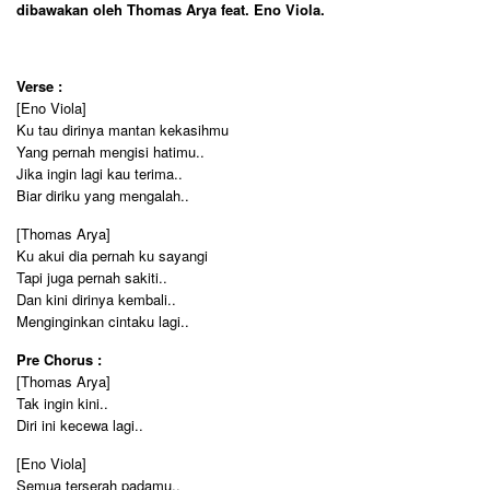
dibawakan oleh Thomas Arya feat. Eno Viola.
Verse :
[Eno Viola]
Ku tau dirinya mantan kekasihmu
Yang pernah mengisi hatimu..
Jika ingin lagi kau terima..
Biar diriku yang mengalah..
[Thomas Arya]
Ku akui dia pernah ku sayangi
Tapi juga pernah sakiti..
Dan kini dirinya kembali..
Menginginkan cintaku lagi..
Pre Chorus :
[Thomas Arya]
Tak ingin kini..
Diri ini kecewa lagi..
[Eno Viola]
Semua terserah padamu..