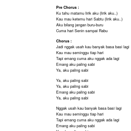
Pre Chorus :
Ku tahu matamu lirik aku (lirik aku..)
Kau mau ketemu hari Sabtu (lirik aku..)
Aku bilang jangan buru-buru
Cuma hari Senin sampai Rabu
Chorus :
Jadi nggak usah kau banyak basa basi lagi
Kau mau seminggu tiap hari
Tapi emang cuma aku nggak ada lagi
Emang aku paling sabi
Ya, aku paling sabi
Ya, aku paling sabi
Ya, aku paling sabi
Emang aku paling sabi
Ya, aku paling sabi
Nggak usah kau banyak basa basi lagi
Kau mau seminggu tiap hari
Tapi emang cuma aku nggak ada lagi
Emang aku paling sabi