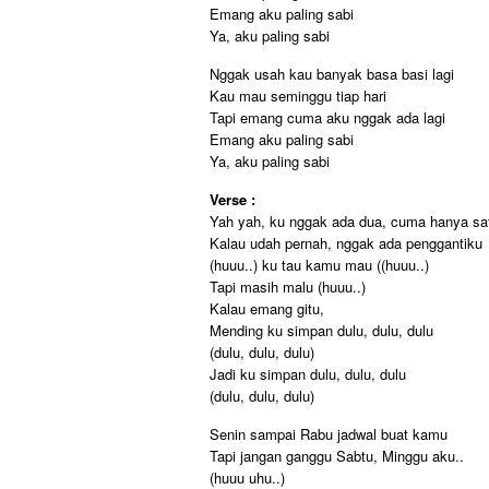
Emang aku paling sabi
Ya, aku paling sabi
Nggak usah kau banyak basa basi lagi
Kau mau seminggu tiap hari
Tapi emang cuma aku nggak ada lagi
Emang aku paling sabi
Ya, aku paling sabi
Verse :
Yah yah, ku nggak ada dua, cuma hanya sa
Kalau udah pernah, nggak ada penggantiku
(huuu..) ku tau kamu mau ((huuu..)
Tapi masih malu (huuu..)
Kalau emang gitu,
Mending ku simpan dulu, dulu, dulu
(dulu, dulu, dulu)
Jadi ku simpan dulu, dulu, dulu
(dulu, dulu, dulu)
Senin sampai Rabu jadwal buat kamu
Tapi jangan ganggu Sabtu, Minggu aku..
(huuu uhu..)