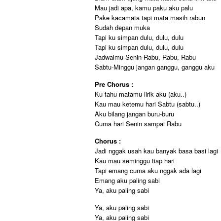
Mau jadi apa, kamu paku aku palu
Pake kacamata tapi mata masih rabun
Sudah depan muka
Tapi ku simpan dulu, dulu, dulu
Tapi ku simpan dulu, dulu, dulu
Jadwalmu Senin-Rabu, Rabu, Rabu
Sabtu-Minggu jangan ganggu, ganggu aku
Pre Chorus :
Ku tahu matamu lirik aku (aku..)
Kau mau ketemu hari Sabtu (sabtu..)
Aku bilang jangan buru-buru
Cuma hari Senin sampai Rabu
Chorus :
Jadi nggak usah kau banyak basa basi lagi
Kau mau seminggu tiap hari
Tapi emang cuma aku nggak ada lagi
Emang aku paling sabi
Ya, aku paling sabi
Ya, aku paling sabi
Ya, aku paling sabi