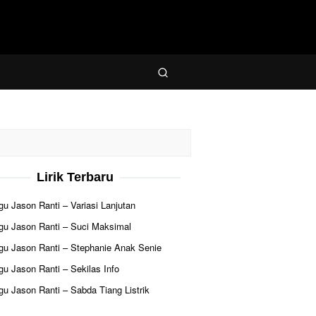
Lirik Terbaru
agu Jason Ranti – Variasi Lanjutan
agu Jason Ranti – Suci Maksimal
agu Jason Ranti – Stephanie Anak Senie
agu Jason Ranti – Sekilas Info
agu Jason Ranti – Sabda Tiang Listrik