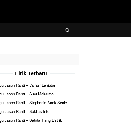
Lirik Terbaru
agu Jason Ranti – Variasi Lanjutan
agu Jason Ranti – Suci Maksimal
agu Jason Ranti – Stephanie Anak Senie
agu Jason Ranti – Sekilas Info
agu Jason Ranti – Sabda Tiang Listrik