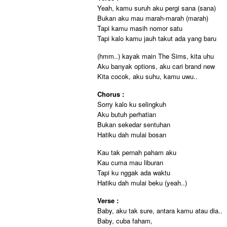
Yeah, kamu suruh aku pergi sana (sana)
Bukan aku mau marah-marah (marah)
Tapi kamu masih nomor satu
Tapi kalo kamu jauh takut ada yang baru
(hmm..) kayak main The Sims, kita uhu
Aku banyak options, aku cari brand new
Kita cocok, aku suhu, kamu uwu..
Chorus :
Sorry kalo ku selingkuh
Aku butuh perhatian
Bukan sekedar sentuhan
Hatiku dah mulai bosan
Kau tak pernah paham aku
Kau cuma mau liburan
Tapi ku nggak ada waktu
Hatiku dah mulai beku (yeah..)
Verse :
Baby, aku tak sure, antara kamu atau dia..
Baby, cuba faham,