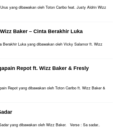
ra Urus yang dibawakan oleh Toton Caribo feat. Justy Aldrin Wizz
. Wizz Baker – Cinta Berakhir Luka
inta Berakhir Luka yang dibawakan oleh Vicky Salamor ft. Wizz
apain Repot ft. Wizz Baker‬ & Fresly
gapain Repot yang dibawakan oleh Toton Caribo ft. Wizz Baker‬ &
Sadar
Sa Sadar yang dibawakan oleh Wizz Baker. Verse : Sa sadar..