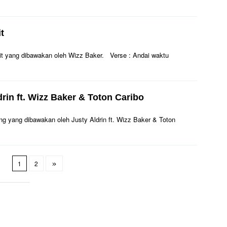
t
Sakit yang dibawakan oleh Wizz Baker. Verse : Andai waktu
drin ft. Wizz Baker & Toton Caribo
ilang yang dibawakan oleh Justy Aldrin ft. Wizz Baker & Toton
1
2