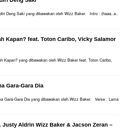
diri Deng Saki
andiri Deng Saki yang dibawakan oleh Wizz Baker. Intro : (haaa..a..
h Kapan? feat. ‪Toton Caribo‬, Vicky Salamor‬
ikah Kapan? yang dibawakan oleh Wizz Baker feat. ‪Toton Caribo‬,
ma Gara-Gara Dia
 Cuma Gara-Gara Dia yang dibawakan oleh Wizz Baker. Verse : Lama
t. Justy Aldrin Wizz Baker & Jacson Zeran –