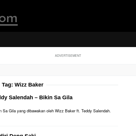
ADVERTISEMENT
Tag:
Wizz Baker
ddy Salendah – Bikin Sa Gila
Bikin Sa Gila yang dibawakan oleh Wizz Baker ft. Teddy Salendah.