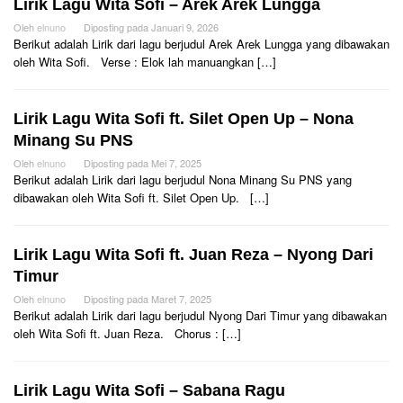
Lirik Lagu Wita Sofi – Arek Arek Lungga
Oleh
elnuno
Diposting pada
Januari 9, 2026
Berikut adalah Lirik dari lagu berjudul Arek Arek Lungga yang dibawakan
oleh Wita Sofi. Verse : Elok lah manuangkan […]
Lirik Lagu Wita Sofi ft. Silet Open Up – Nona
Minang Su PNS
Oleh
elnuno
Diposting pada
Mei 7, 2025
Berikut adalah Lirik dari lagu berjudul Nona Minang Su PNS yang
dibawakan oleh Wita Sofi ft. Silet Open Up. […]
Lirik Lagu Wita Sofi ft. Juan Reza – Nyong Dari
Timur
Oleh
elnuno
Diposting pada
Maret 7, 2025
Berikut adalah Lirik dari lagu berjudul Nyong Dari Timur yang dibawakan
oleh Wita Sofi ft. Juan Reza. Chorus : […]
Lirik Lagu Wita Sofi – Sabana Ragu