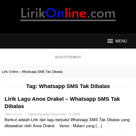
Loncat
ke
konten
MENU
ADVERTISEMENT
Lirik Online
>
Whatsapp SMS Tak Dibalas
Tag:
Whatsapp SMS Tak Dibalas
Lirik Lagu Anoe Drakel – Whatsapp SMS Tak
Dibalas
Oleh
elnuno
Diposting pada
Desember 13, 2025
Berikut adalah Lirik dari lagu berjudul Whatsapp SMS Tak Dibalas yang
dibawakan oleh Anoe Drakel. Verse : Malam yang […]