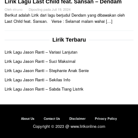
Lirik Lagu Last Child feat. Sansan – Dendam
Oleh
elnuno
Diposting pada
Juli 19, 2024
Berikut adalah Lirik dari lagu berjudul Dendam yang dibawakan oleh
Last Child feat. Sansan. Verse : Selamat malam wahai […]
Lirik Terbaru
Lirik Lagu Jason Ranti – Variasi Lanjutan
Lirik Lagu Jason Ranti – Suci Maksimal
Lirik Lagu Jason Ranti – Stephanie Anak Senie
Lirik Lagu Jason Ranti – Sekilas Info
Lirik Lagu Jason Ranti – Sabda Tiang Listrik
About Us
Contact Us
Disclaimer
Privacy Policy
Copyright © 2023 @ www.lirikonline.com