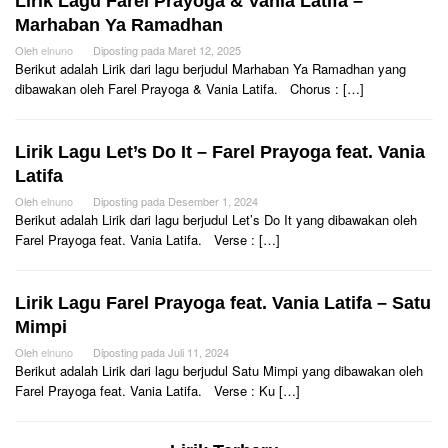
Lirik Lagu Farel Prayoga & Vania Latifa –
Marhaban Ya Ramadhan
Oleh
elnuno
Diposting pada
Maret 12, 2025
Berikut adalah Lirik dari lagu berjudul Marhaban Ya Ramadhan yang
dibawakan oleh Farel Prayoga & Vania Latifa. Chorus : […]
Lirik Lagu Let’s Do It – Farel Prayoga feat. Vania
Latifa
Oleh
elnuno
Diposting pada
Desember 1, 2024
Berikut adalah Lirik dari lagu berjudul Let’s Do It yang dibawakan oleh
Farel Prayoga feat. Vania Latifa. Verse : […]
Lirik Lagu Farel Prayoga feat. Vania Latifa – Satu
Mimpi
Oleh
elnuno
Diposting pada
Juli 11, 2024
Berikut adalah Lirik dari lagu berjudul Satu Mimpi yang dibawakan oleh
Farel Prayoga feat. Vania Latifa. Verse : Ku […]