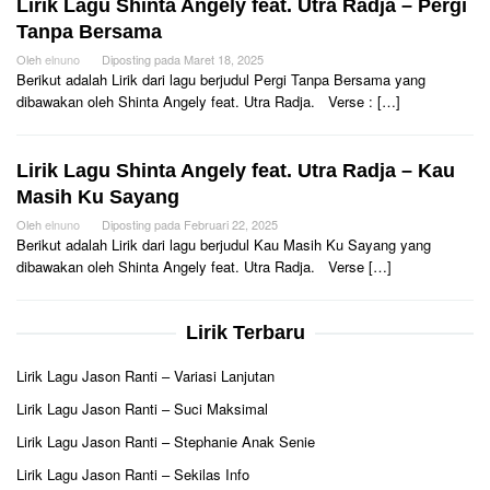
Lirik Lagu Shinta Angely feat. Utra Radja – Pergi
Tanpa Bersama
Oleh
elnuno
Diposting pada
Maret 18, 2025
Berikut adalah Lirik dari lagu berjudul Pergi Tanpa Bersama yang
dibawakan oleh Shinta Angely feat. Utra Radja. Verse : […]
Lirik Lagu Shinta Angely feat. Utra Radja – Kau
Masih Ku Sayang
Oleh
elnuno
Diposting pada
Februari 22, 2025
Berikut adalah Lirik dari lagu berjudul Kau Masih Ku Sayang yang
dibawakan oleh Shinta Angely feat. Utra Radja. Verse […]
Lirik Terbaru
Lirik Lagu Jason Ranti – Variasi Lanjutan
Lirik Lagu Jason Ranti – Suci Maksimal
Lirik Lagu Jason Ranti – Stephanie Anak Senie
Lirik Lagu Jason Ranti – Sekilas Info