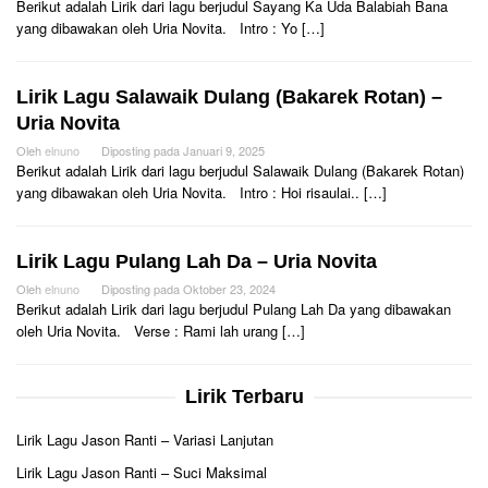
Berikut adalah Lirik dari lagu berjudul Sayang Ka Uda Balabiah Bana
yang dibawakan oleh Uria Novita. Intro : Yo […]
Lirik Lagu Salawaik Dulang (Bakarek Rotan) –
Uria Novita
Oleh
elnuno
Diposting pada
Januari 9, 2025
Berikut adalah Lirik dari lagu berjudul Salawaik Dulang (Bakarek Rotan)
yang dibawakan oleh Uria Novita. Intro : Hoi risaulai.. […]
Lirik Lagu Pulang Lah Da – Uria Novita
Oleh
elnuno
Diposting pada
Oktober 23, 2024
Berikut adalah Lirik dari lagu berjudul Pulang Lah Da yang dibawakan
oleh Uria Novita. Verse : Rami lah urang […]
Lirik Terbaru
Lirik Lagu Jason Ranti – Variasi Lanjutan
Lirik Lagu Jason Ranti – Suci Maksimal