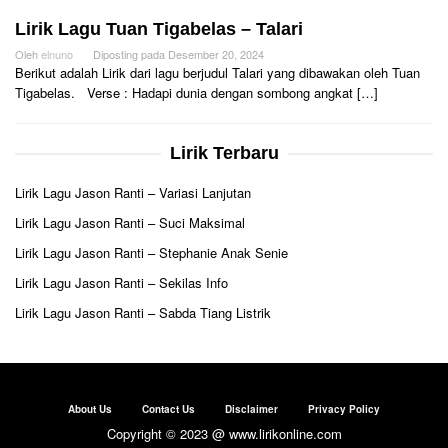
Lirik Lagu Tuan Tigabelas – Talari
Oleh
elnuno
Diposting pada
Desember 20, 2024
Berikut adalah Lirik dari lagu berjudul Talari yang dibawakan oleh Tuan
Tigabelas. Verse : Hadapi dunia dengan sombong angkat […]
Lirik Terbaru
Lirik Lagu Jason Ranti – Variasi Lanjutan
Lirik Lagu Jason Ranti – Suci Maksimal
Lirik Lagu Jason Ranti – Stephanie Anak Senie
Lirik Lagu Jason Ranti – Sekilas Info
Lirik Lagu Jason Ranti – Sabda Tiang Listrik
About Us
Contact Us
Disclaimer
Privacy Policy
Copyright © 2023 @ www.lirikonline.com