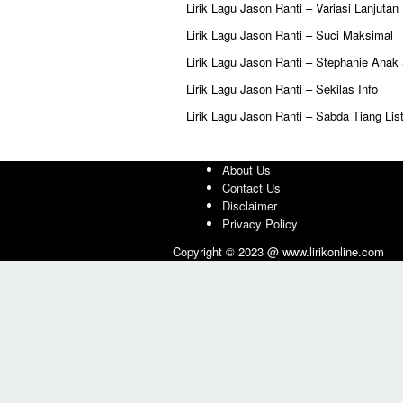
Lirik Lagu Jason Ranti – Variasi Lanjutan
Lirik Lagu Jason Ranti – Suci Maksimal
Lirik Lagu Jason Ranti – Stephanie Anak
Lirik Lagu Jason Ranti – Sekilas Info
Lirik Lagu Jason Ranti – Sabda Tiang List
About Us
Contact Us
Disclaimer
Privacy Policy
Copyright © 2023 @ www.lirikonline.com