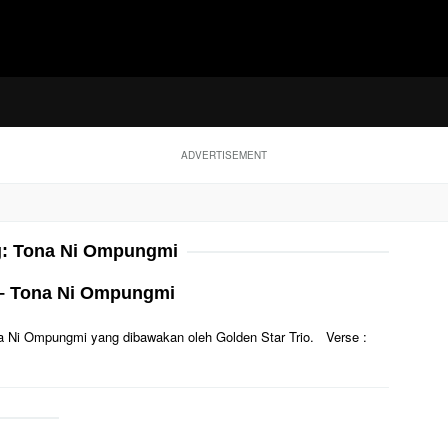
ADVERTISEMENT
g:
Tona Ni Ompungmi
o – Tona Ni Ompungmi
Tona Ni Ompungmi yang dibawakan oleh Golden Star Trio. Verse :