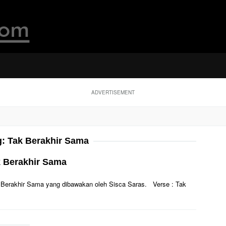
ADVERTISEMENT
g:
Tak Berakhir Sama
k Berakhir Sama
Tak Berakhir Sama yang dibawakan oleh Sisca Saras. Verse : Tak