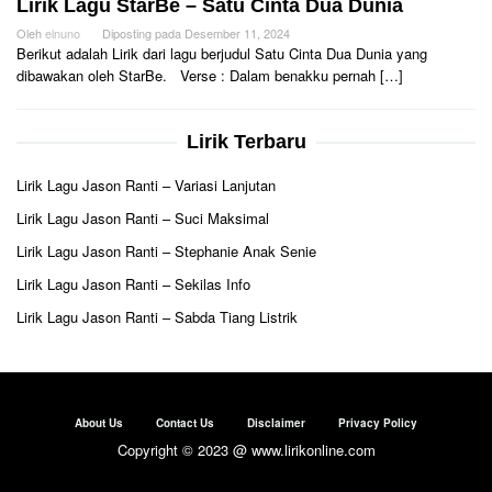
Lirik Lagu StarBe – Satu Cinta Dua Dunia
Oleh
elnuno
Diposting pada
Desember 11, 2024
Berikut adalah Lirik dari lagu berjudul Satu Cinta Dua Dunia yang
dibawakan oleh StarBe. Verse : Dalam benakku pernah […]
Lirik Terbaru
Lirik Lagu Jason Ranti – Variasi Lanjutan
Lirik Lagu Jason Ranti – Suci Maksimal
Lirik Lagu Jason Ranti – Stephanie Anak Senie
Lirik Lagu Jason Ranti – Sekilas Info
Lirik Lagu Jason Ranti – Sabda Tiang Listrik
About Us
Contact Us
Disclaimer
Privacy Policy
Copyright © 2023 @ www.lirikonline.com