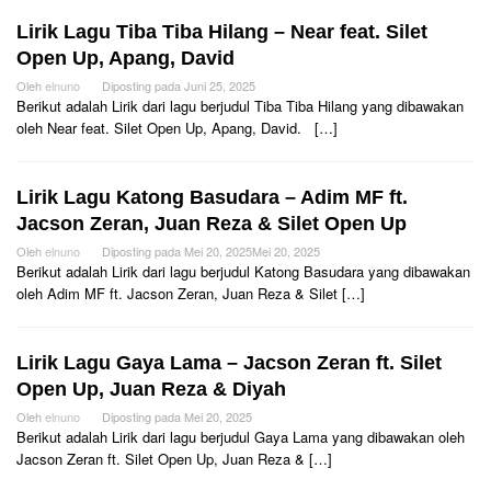
Lirik Lagu Tiba Tiba Hilang – Near feat. Silet
Open Up, Apang, David
Oleh
elnuno
Diposting pada
Juni 25, 2025
Berikut adalah Lirik dari lagu berjudul Tiba Tiba Hilang yang dibawakan
oleh Near feat. Silet Open Up, Apang, David. […]
Lirik Lagu Katong Basudara – Adim MF ft.
Jacson Zeran, Juan Reza & Silet Open Up
Oleh
elnuno
Diposting pada
Mei 20, 2025
Mei 20, 2025
Berikut adalah Lirik dari lagu berjudul Katong Basudara yang dibawakan
oleh Adim MF ft. Jacson Zeran, Juan Reza & Silet […]
Lirik Lagu Gaya Lama – Jacson Zeran ft. Silet
Open Up, Juan Reza & Diyah
Oleh
elnuno
Diposting pada
Mei 20, 2025
Berikut adalah Lirik dari lagu berjudul Gaya Lama yang dibawakan oleh
Jacson Zeran ft. Silet Open Up, Juan Reza & […]