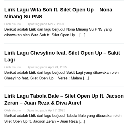
Lirik Lagu Wita Sofi ft. Silet Open Up – Nona
Minang Su PNS
Oleh
elnuno
Diposting pada
Mei 7, 2025
Berikut adalah Lirik dari lagu berjudul Nona Minang Su PNS yang
dibawakan oleh Wita Sofi ft. Silet Open Up. […]
Lirik Lagu Chesylino feat. Silet Open Up – Sakit
Lagi
Oleh
elnuno
Diposting pada
April 24, 2025
Berikut adalah Lirik dari lagu berjudul Sakit Lagi yang dibawakan oleh
Chesylino feat. Silet Open Up. Verse : Malam […]
Lirik Lagu Tabola Bale – Silet Open Up ft. Jacson
Zeran – Juan Reza & Diva Aurel
Oleh
elnuno
Diposting pada
April 7, 2025
Berikut adalah Lirik dari lagu berjudul Tabola Bale yang dibawakan oleh
Silet Open Up ft. Jacson Zeran – Juan Reza […]