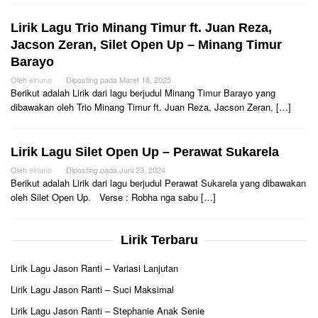
Lirik Lagu Trio Minang Timur ft. Juan Reza,
Jacson Zeran, Silet Open Up – Minang Timur
Barayo
Oleh
elnuno
Diposting pada
Maret 18, 2025
Berikut adalah Lirik dari lagu berjudul Minang Timur Barayo yang
dibawakan oleh Trio Minang Timur ft. Juan Reza, Jacson Zeran, […]
Lirik Lagu Silet Open Up – Perawat Sukarela
Oleh
elnuno
Diposting pada
Juni 23, 2024
Berikut adalah Lirik dari lagu berjudul Perawat Sukarela yang dibawakan
oleh Silet Open Up. Verse : Robha nga sabu […]
Lirik Terbaru
Lirik Lagu Jason Ranti – Variasi Lanjutan
Lirik Lagu Jason Ranti – Suci Maksimal
Lirik Lagu Jason Ranti – Stephanie Anak Senie