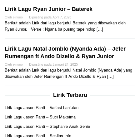
Lirik Lagu Ryan Junior – Baterek
Oleh
elnuno
Diposting pada
April 7, 2025
Berikut adalah Lirik dari lagu berjudul Baterek yang dibawakan oleh
Ryan Junior. Verse : Ngana ba pusing tape hidop […]
Lirik Lagu Natal Jomblo (Nyanda Ada) – Jefer
Rumengan ft Ando Dizello & Ryan Junior
Oleh
elnuno
Diposting pada
Januari 24, 2025
Berikut adalah Lirik dari lagu berjudul Natal Jomblo (Nyanda Ada) yang
dibawakan oleh Jefer Rumengan ft Ando Dizello & Ryan […]
Lirik Terbaru
Lirik Lagu Jason Ranti – Variasi Lanjutan
Lirik Lagu Jason Ranti – Suci Maksimal
Lirik Lagu Jason Ranti – Stephanie Anak Senie
Lirik Lagu Jason Ranti – Sekilas Info