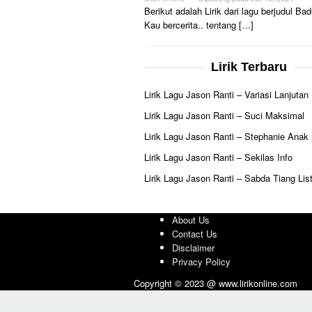
Berikut adalah Lirik dari lagu berjudul B
Kau bercerita.. tentang […]
Lirik Terbaru
Lirik Lagu Jason Ranti – Variasi Lanjutan
Lirik Lagu Jason Ranti – Suci Maksimal
Lirik Lagu Jason Ranti – Stephanie Anak
Lirik Lagu Jason Ranti – Sekilas Info
Lirik Lagu Jason Ranti – Sabda Tiang List
About Us
Contact Us
Disclaimer
Privacy Policy
Copyright © 2023 @ www.lirikonline.com