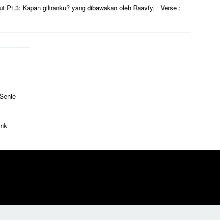
adut Pt.3: Kapan giliranku? yang dibawakan oleh Raavfy. Verse :
 Senie
rik