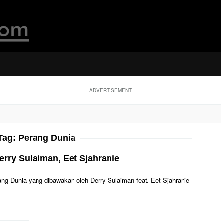
ADVERTISEMENT
Tag:
Perang Dunia
erry Sulaiman, Eet Sjahranie
erang Dunia yang dibawakan oleh Derry Sulaiman feat. Eet Sjahranie